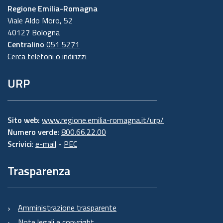
Regione Emilia-Romagna
Viale Aldo Moro, 52
40127 Bologna
Centralino
051 5271
Cerca telefoni o indirizzi
URP
Sito web:
www.regione.emilia-romagna.it/urp/
Numero verde:
800.66.22.00
Scrivici
:
e-mail
-
PEC
Trasparenza
Amministrazione trasparente
Note legali e copyright