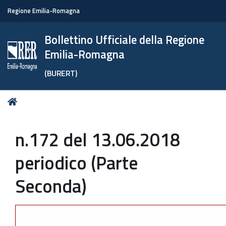
Regione Emilia-Romagna
Bollettino Ufficiale della Regione
Emilia-Romagna
(BURERT)
Tu
Home
sei
qui:
n.172 del 13.06.2018
periodico (Parte
Seconda)