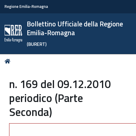
Regione Emilia-Romagna
Bollettino Ufficiale della Regione
Emilia-Romagna
(BURERT)
Tu
Home
sei
qui:
n. 169 del 09.12.2010
periodico (Parte
Seconda)