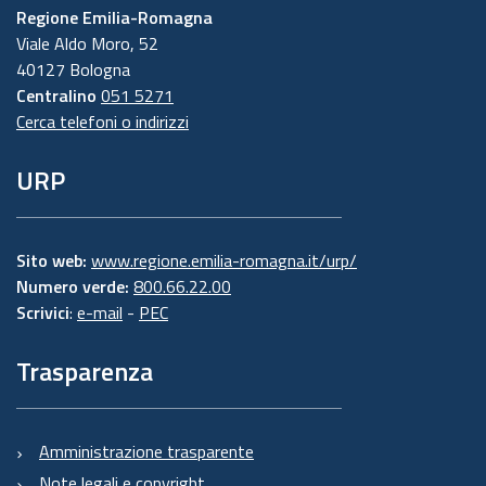
Regione Emilia-Romagna
Viale Aldo Moro, 52
40127 Bologna
Centralino
051 5271
Cerca telefoni o indirizzi
URP
Sito web:
www.regione.emilia-romagna.it/urp/
Numero verde:
800.66.22.00
Scrivici
:
e-mail
-
PEC
Trasparenza
Amministrazione trasparente
Note legali e copyright