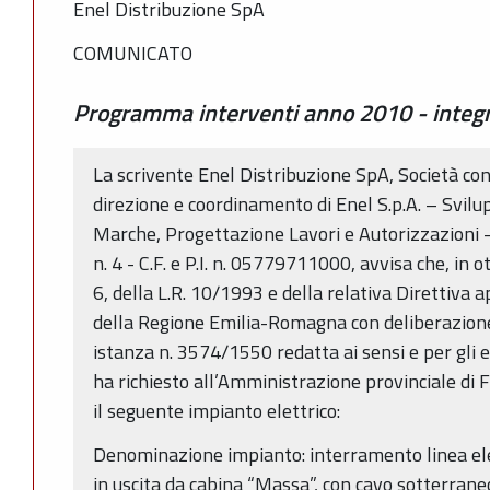
Enel Distribuzione SpA
COMUNICATO
Programma interventi anno 2010 - integ
La scrivente Enel Distribuzione SpA, Società con
direzione e coordinamento di Enel S.p.A. – Svi
Marche, Progettazione Lavori e Autorizzazioni -
n. 4 - C.F. e P.I. n. 05779711000, avvisa che, i
6, della L.R. 10/1993 e della relativa Direttiva 
della Regione Emilia-Romagna con deliberazion
istanza n. 3574/1550 redatta ai sensi e per gli 
ha richiesto all’Amministrazione provinciale di 
il seguente impianto elettrico:
Denominazione impianto: interramento linea elet
in uscita da cabina “Massa”, con cavo sotterraneo 