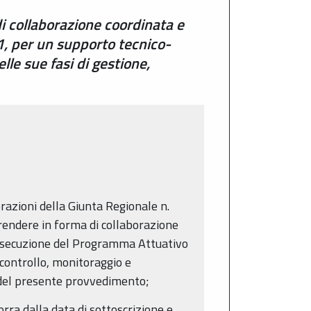
i collaborazione coordinata e
01, per un supporto tecnico-
le sue fasi di gestione,
erazioni della Giunta Regionale n.
rendere in forma di collaborazione
l’esecuzione del Programma Attuativo
 controllo, monitoraggio e
 del presente provvedimento;
orra dalla data di sottoscrizione e