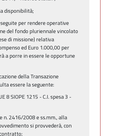
a disponibilità;
 eseguite per rendere operative
ione del fondo pluriennale vincolato
se di missione) relativa
r compenso ed Euro 1.000,00 per
rà a porre in essere le opportune
ficazione della Transazione
sulta essere la seguente:
 8 SIOPE 1215 - C.I. spesa 3 -
le n. 2416/2008 e ss.mm., alla
provvedimento si provvederà, con
 contratto;