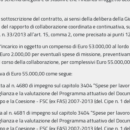
a sottoscrizione del contratto, ai sensi della delibera della
o del rapporto di collaborazione coordinata e continuativa,
 n. 33/2013 all’art. 15, comma 2, come precisato ai punti 12
ll'incarico in oggetto un compenso di Euro 53.000,00 al lordo 
e a Euro 2.000,00 per eventuali spese di missione, preventiva
 corso della collaborazione, per complessivi Euro 55.000,00
va di Euro 55.000,00 come segue:
ta al n. 4680 di impegno sul capitolo 3404 “Spese per lavoro 
eglianza e la valutazione del Programma attuativo del Do
o e la Coesione - FSC (ex FAS) 2007-2013 (del. Cipe n. 1 del
 al n. 4681 di impegno sul capitolo 3404 “Spese per lavoro f
eglianza e la valutazione del Programma attuativo del Do
o e la Coesione - FSC (ex FAS) 2007-2013 (del. Cipe n. 1 del 