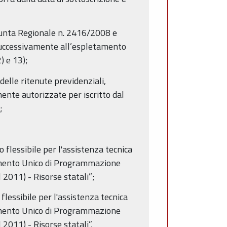
 Giunta Regionale n. 2416/2008 e
 successivamente all’espletamento
) e 13);
delle ritenute previdenziali,
mente autorizzate per iscritto dal
;
flessibile per l'assistenza tecnica
cumento Unico di Programmazione
 2011) - Risorse statali”;
lessibile per l'assistenza tecnica
cumento Unico di Programmazione
2011) - Risorse statali”,