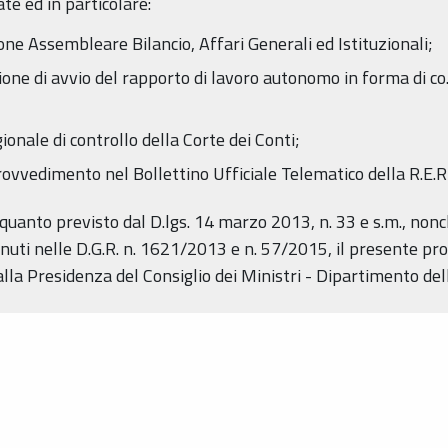
te ed in particolare:
ne Assembleare Bilancio, Affari Generali ed Istituzionali;
one di avvio del rapporto di lavoro autonomo in forma di co.
ionale di controllo della Corte dei Conti;
rovvedimento nel Bollettino Ufficiale Telematico della R.E.R
 quanto previsto dal D.lgs. 14 marzo 2013, n. 33 e s.m., nonch
uti nelle D.G.R. n. 1621/2013 e n. 57/2015, il presente pr
lla Presidenza del Consiglio dei Ministri - Dipartimento del