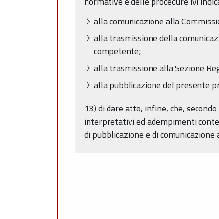
normative e delle procedure ivi indica
alla comunicazione alla Commissio
alla trasmissione della comunicazi
competente;
alla trasmissione alla Sezione Reg
alla pubblicazione del presente p
13) di dare atto, infine, che, secondo
interpretativi ed adempimenti conten
di pubblicazione e di comunicazione a