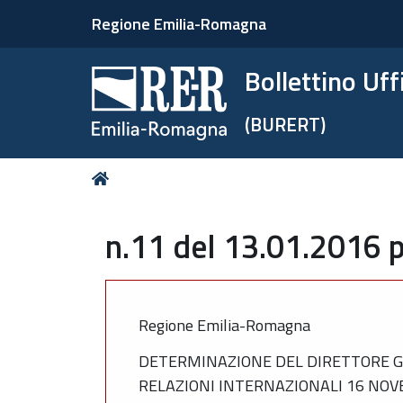
Regione Emilia-Romagna
Bollettino Uf
(BURERT)
Tu
Home
sei
qui:
n.11 del 13.01.2016 p
Regione Emilia-Romagna
DETERMINAZIONE DEL DIRETTORE G
RELAZIONI INTERNAZIONALI 16 NOV