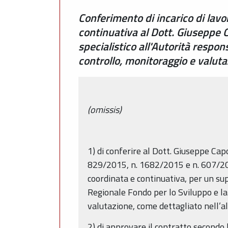
Conferimento di incarico di lav
continuativa al Dott. Giuseppe C
specialistico all'Autorità respo
controllo, monitoraggio e valut
(omissis)
1) di conferire al Dott. Giuseppe Capo
829/2015, n. 1682/2015 e n. 607/2009
coordinata e continuativa, per un su
Regionale Fondo per lo Sviluppo e la
valutazione, come dettagliato nell’
2) di approvare il contratto secondo l