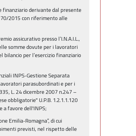
e finanziario derivante dal presente
 570/2015 con riferimento alle
mio assicurativo presso l’I.N.A.I.L.,
elle somme dovute per i lavoratori
 bilancio per l’esercizio finanziario
denziali INPS-Gestione Separata
avoratori parasubordinati e per i
. 335, L. 24 dicembre 2007 n.247 –
se obbligatorie" U.P.B. 1.2.1.1.120
e a favore dell'INPS;
ione Emilia-Romagna”, di cui
imenti previsti, nel rispetto delle