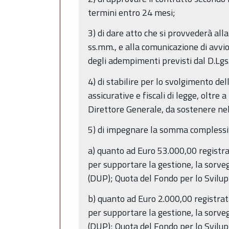
termini entro 24 mesi;
3) di dare atto che si provvederà all
ss.mm., e alla comunicazione di avvi
degli adempimenti previsti dal D.Lgs.
4) di stabilire per lo svolgimento de
assicurative e fiscali di legge, oltr
Direttore Generale, da sostenere nel
5) di impegnare la somma complessi
a) quanto ad Euro 53.000,00 registra
per supportare la gestione, la sorv
(DUP); Quota del Fondo per lo Svilupp
b) quanto ad Euro 2.000,00 registrata
per supportare la gestione, la sorv
(DUP); Quota del Fondo per lo Svilupp