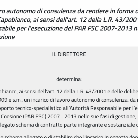
oro autonomo di consulenza da rendere in forma d
apobianco, ai sensi dell'art. 12 della L.R. 43/20
nsabile per l'esecuzione del PAR FSC 2007-2013 nel
azione
IL DIRETTORE
determina:
bianco, ai sensi dell'art. 12 della L.R. 43/2001 e delle delib
 e s.m., un incarico di lavoro autonomo di consulenza, da 
pporto tecnico-specialistico all’Autorità Responsabile per 
 Coesione (PAR FSC) 2007 - 2013 nelle sue fasi di gestione,
allegato schema di contratto parte integrante e sostanziale
o schema allegato e di stabilire che l'incarico in oggetto dec