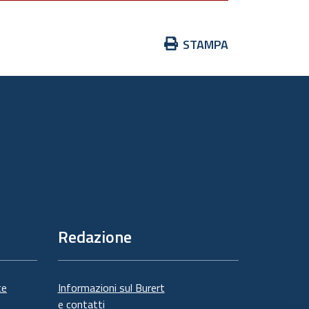
Azioni
STAMPA
sul
documento
Redazione
te
Informazioni sul Burert
e contatti