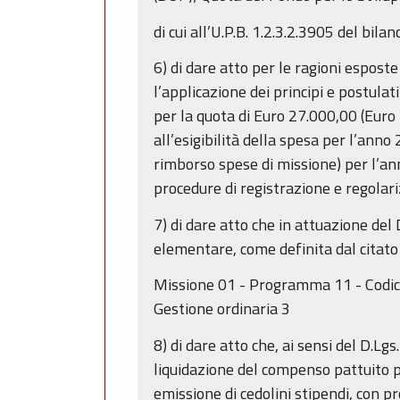
di cui all’U.P.B. 1.2.3.2.3905 del bil
6) di dare atto per le ragioni espos
l’applicazione dei principi e postula
per la quota di Euro 27.000,00 (Eur
all’esigibilità della spesa per l’an
rimborso spese di missione) per l’a
procedure di registrazione e regolar
7) di dare atto che in attuazione del
elementare, come definita dal citato 
Missione 01 - Programma 11 - Codice
Gestione ordinaria 3
8) di dare atto che, ai sensi del D.L
liquidazione del compenso pattuito p
emissione di cedolini stipendi, con pr