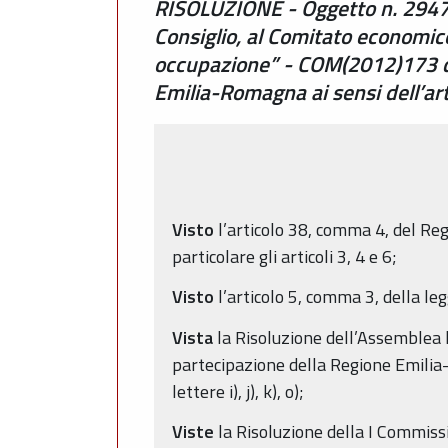
RISOLUZIONE - Oggetto n. 2947 
Consiglio, al Comitato economico
occupazione” - COM(2012)173 def
Emilia-Romagna ai sensi dell’ar
Visto
l’articolo 38, comma 4, del Reg
particolare gli articoli 3, 4 e 6;
Visto
l’articolo 5, comma 3, della le
Vista
la Risoluzione dell’Assemblea l
partecipazione della Regione Emilia-
lettere i), j), k), o);
Viste
la Risoluzione della I Commissi