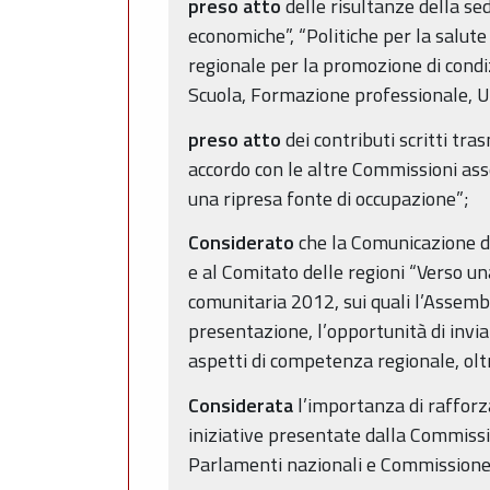
preso atto
delle risultanze della se
economiche”, “Politiche per la salute
regionale per la promozione di condi
Scuola, Formazione professionale, Un
preso atto
dei contributi scritti tra
accordo con le altre Commissioni as
una ripresa fonte di occupazione”;
Considerato
che la Comunicazione d
e al Comitato delle regioni “Verso un
comunitaria 2012, sui quali l’Assemb
presentazione, l’opportunità di invia
aspetti di competenza regionale, olt
Considerata
l’importanza di rafforza
iniziative presentate dalla Commissio
Parlamenti nazionali e Commissione