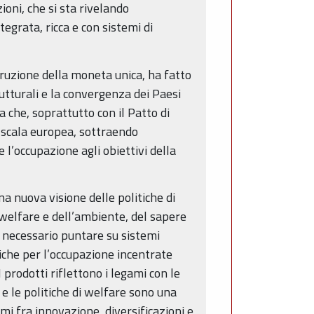
ioni, che si sta rivelando
grata, ricca e con sistemi di
truzione della moneta unica, ha fatto
utturali e la convergenza dei Paesi
a che, soprattutto con il Patto di
u scala europea, sottraendo
l’occupazione agli obiettivi della
na nuova visione delle politiche di
l welfare e dell’ambiente, del sapere
 è necessario puntare su sistemi
itiche per l’occupazione incentrate
prodotti riflettono i legami con le
 e le politiche di welfare sono una
i fra innovazione, diversificazioni e