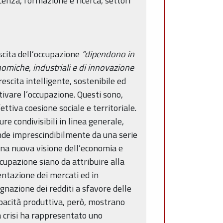
cenza, formazione e ricerca, settori
escita dell’occupazione
“dipendono in
omiche, industriali e di innovazione
escita intelligente, sostenibile ed
tivare l’occupazione. Questi sono,
ettiva coesione sociale e territoriale.
re condivisibili in linea generale,
nde imprescindibilmente da una serie
una nuova visione dell’economia e
soccupazione siano da attribuire alla
amentazione dei mercati ed in
agnazione dei redditi a sfavore delle
 capacità produttiva, però, mostrano
a crisi ha rappresentato uno