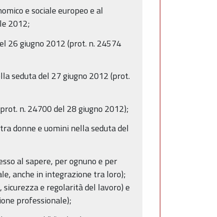
omico e sociale europeo e al
ile 2012;
 del 26 giugno 2012 (prot. n. 24574
lla seduta del 27 giugno 2012 (prot.
(prot. n. 24700 del 28 giugno 2012);
 tra donne e uomini nella seduta del
cesso al sapere, per ognuno e per
le, anche in integrazione tra loro);
 sicurezza e regolarità del lavoro) e
zione professionale);