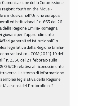
lla Comunicazione della Commissione
e regioni: Youth on the Move -
bile e inclusiva nell’Unione europea -
ali ed Istituzionali” n. 665 del 26
iva della Regione Emilia-Romagna
i giovani per l’apprendimento -
fari generali ed istituzionali” n.
ea legislativa della Regione Emilia-
ndono scolastico - COM(2011) 19 def.
li” n. 2356 del 21 febbraio sulla
005/36/CE relativa al riconoscimento
ttraverso il sistema di informazione
ssemblea legislativa della Regione
tà ai sensi del Protocollo n. 2