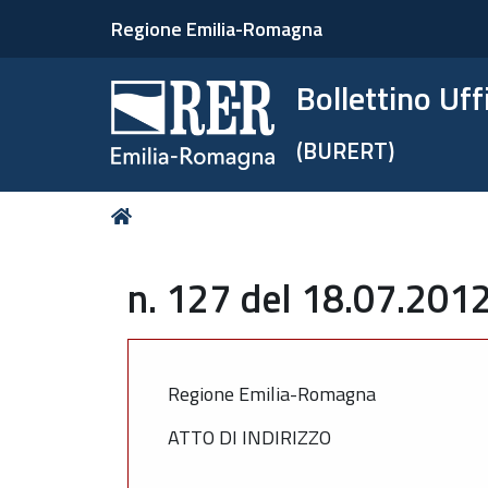
Regione Emilia-Romagna
Bollettino Uf
(BURERT)
Tu
Home
sei
qui:
n. 127 del 18.07.2012
Regione Emilia-Romagna
ATTO DI INDIRIZZO