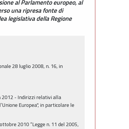
ione al Parlamento europeo, al
erso una ripresa fonte di
a legislativa della Regione
nale 28 luglio 2008, n. 16, in
012 - Indirizzi relativi alla
’Unione Europea", in particolare le
26 ottobre 2010 “Legge n. 11 del 2005,