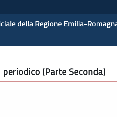
ficiale della Regione Emilia-Romagn
 periodico (Parte Seconda)