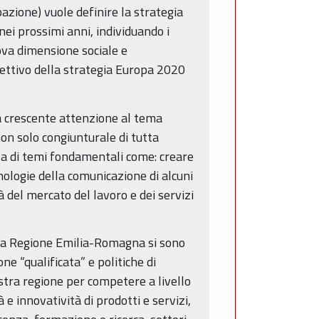
azione) vuole definire la strategia
ei prossimi anni, individuando i
ova dimensione sociale e
iettivo della strategia Europa 2020
na crescente attenzione al tema
on solo congiunturale di tutta
za di temi fondamentali come: creare
nologie della comunicazione di alcuni
tà del mercato del lavoro e dei servizi
dalla Regione Emilia-Romagna si sono
ne “qualificata” e politiche di
tra regione per competere a livello
e innovatività di prodotti e servizi,