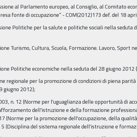
ione al Parlamento europeo, al Consiglio, al Comitato econ
presa fonte di occupazione” - COM(2012)173 def. del 18 apr
ione Politiche per la salute e politiche sociali nella seduta
ione Turismo, Cultura, Scuola, Formazione. Lavoro, Sport ne
sione Politiche economiche nella seduta del 28 giugno 2012 
ne regionale per la promozione di condizioni di piena parità
29 giugno 2012);
003, n. 12 (Norme per l'uguaglianza delle opportunità di ac
l rafforzamento dell'istruzione e della formazione professiona
17 (Norme per la promozione dell'occupazione, della qualità,
 5 (Disciplina del sistema regionale dell'istruzione e forma