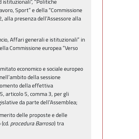
istituzionali”, “Politiche
 Lavoro, Sport” e della “Commissione
, alla presenza dell’Assessore alla
io, Affari generali e istituzionali” in
 della Commissione europea “Verso
omitato economico e sociale europeo
 nell’ambito della sessione
momento della effettiva
5, articolo 5, comma 3, per gli
gislative da parte dell’Assemblea;
i merito delle proposte e delle
 (cd.
procedura Barroso
) tra