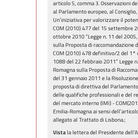
articolo 5, comma 3. Osservazioni d
al Parlamento europeo, al Consiglio,
Un’iniziativa per valorizzare il poten
COM (2010) 477 del 15 settembre 2010
ottobre 2010 “Legge n. 11 del 2005,
sulla Proposta di raccomandazione d
COM (2010) 478 definitivo/2 del 1° ot
1088 del 22 febbraio 2011” Legge n. 
Romagna sulla Proposta di Raccomanda
del 31 gennaio 2011 e la Risoluzione 
proposta di direttiva del Parlamento
delle qualifiche professionali e del
del mercato interno (IMI) - COM(2011
Emilia-Romagna ai sensi dell’articolo
allegato al Trattato di Lisbona.;
Vista
la lettera del Presidente dell’