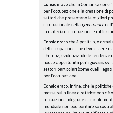
Considerato
che la Comunicazione
“
per l’occupazione e la creazione di p
settori che presentano le migliori p
occupazionale nella
governance
dell
in materia di occupazione e rafforza
Considerato
che è positivo, e ormai
dell’occupazione, che deve essere mes
l’Europa, evidenziando le tendenze e
nuove opportunità per i giovani, svi
settori particolari (come quelli legat
per l’occupazione;
Considerato
, infine, che le politic
mosse sulla linea direttrice: non c’è 
formazione adeguate e complementari
mondiale non può puntare su costi al 