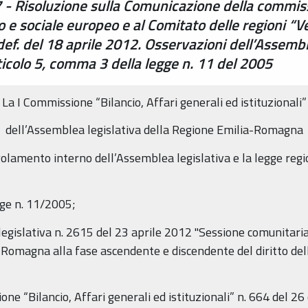
- Risoluzione sulla Comunicazione della commiss
 e sociale europeo e al Comitato delle regioni “V
. del 18 aprile 2012. Osservazioni dell’Assemble
ticolo 5, comma 3 della legge n. 11 del 2005
La I Commissione “Bilancio, Affari generali ed istituzionali”
dell’Assemblea legislativa della Regione Emilia-Romagna
olamento interno dell’Assemblea legislativa e la legge regio
gge n. 11/2005;
egislativa n. 2615 del 23 aprile 2012 "Sessione comunitaria 2
Romagna alla fase ascendente e discendente del diritto dell
one “Bilancio, Affari generali ed istituzionali” n. 664 del 