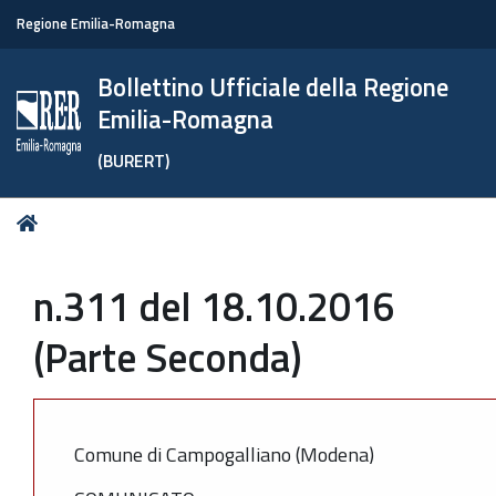
Regione Emilia-Romagna
Bollettino Ufficiale della Regione
Emilia-Romagna
(BURERT)
Tu
Home
sei
qui:
n.311 del 18.10.2016
(Parte Seconda)
Comune di Campogalliano (Modena)