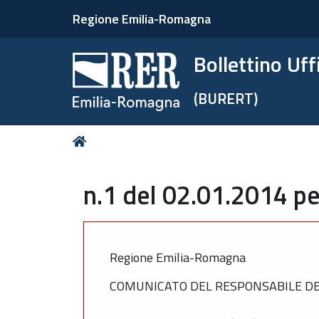
Regione Emilia-Romagna
Bollettino Uf
(BURERT)
Tu
Home
sei
qui:
n.1 del 02.01.2014 pe
Regione Emilia-Romagna
COMUNICATO DEL RESPONSABILE DEL S