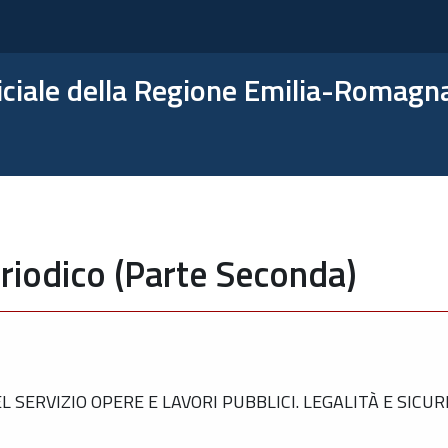
ficiale della Regione Emilia-Romagn
riodico (Parte Seconda)
ERVIZIO OPERE E LAVORI PUBBLICI. LEGALITÀ E SICURE