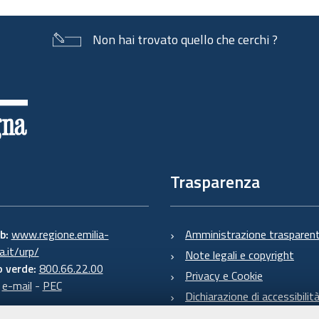
Non hai trovato quello che cerchi ?
Trasparenza
eb:
www.regione.emilia-
Amministrazione trasparen
.it/urp/
Note legali e copyright
 verde:
800.66.22.00
Privacy e Cookie
:
e-mail
-
PEC
Dichiarazione di accessibilit