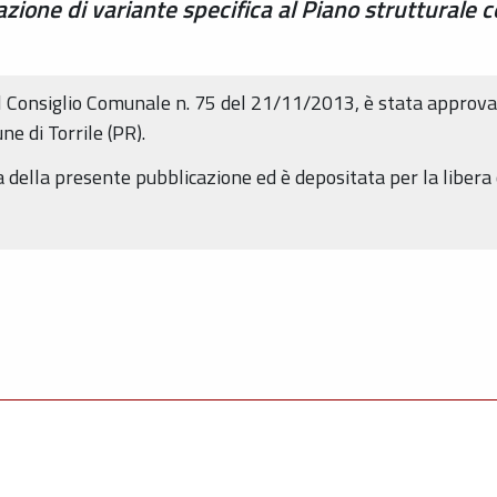
zione di variante specifica al Piano strutturale c
el Consiglio Comunale n. 75 del 21/11/2013, è stata approvat
e di Torrile (PR).
a della presente pubblicazione ed è depositata per la libera