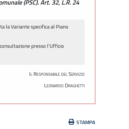
omunale (PSC). Art. 32, L.R. 24
a la Variante specifica al Piano
 consultazione presso l’Ufficio
Il Responsabile del Servizio
Leonardo Draghetti
Azioni
STAMPA