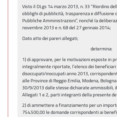
Visto il DLgs 14 marzo 2013, n. 33 “Riordino dell
obblighi di pubblicità, trasparenza e diffusione 
Pubbliche Amministrazioni”, nonché la deliberaz
novembre 2013 e n. 68 del 27 gennaio 2014;
Dato atto dei pareri allegati;
determina:
1) di approvare, per le motivazioni esposte in p
integralmente riportate, l’elenco dei beneficiari 
disoccupati/inoccupati anno 2013, corrisponden
alle Province di Reggio Emilia, Modena, Bologna
30/9/2013 dalle stesse dichiarate ammissibili, il
Allegati 1 e 2, parti integranti della presente d
2) di ammettere a finanziamento per un import
754.500,00 le domande corrispondenti ai benefici