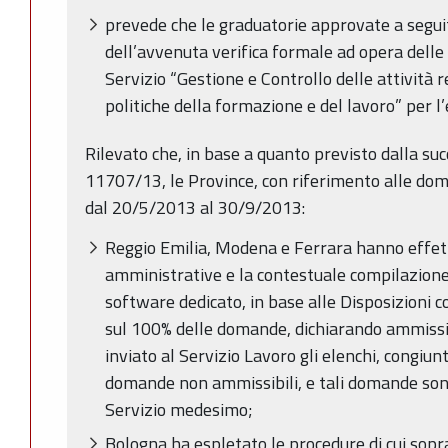
prevede che le graduatorie approvate a seguit
dell’avvenuta verifica formale ad opera delle
Servizio “Gestione e Controllo delle attività 
politiche della formazione e del lavoro” per 
Rilevato che, in base a quanto previsto dalla su
11707/13, le Province, con riferimento alle dom
dal 20/5/2013 al 30/9/2013:
Reggio Emilia, Modena e Ferrara hanno effett
amministrative e la contestuale compilazione d
software dedicato, in base alle Disposizioni 
sul 100% delle domande, dichiarando ammissib
inviato al Servizio Lavoro gli elenchi, congiu
domande non ammissibili, e tali domande sono 
Servizio medesimo;
Bologna ha espletato le procedure di cui sopr