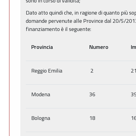
sono in corso di validità;
Dato atto quindi che, in ragione di quanto più sop
domande pervenute alle Province dal 20/5/20
finanziamento è il seguente:
Provincia
Numero
Im
Reggio Emilia
2
2
Modena
36
3
Bologna
18
1