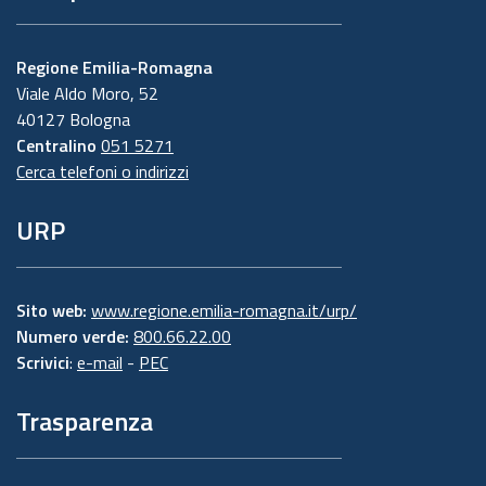
Regione Emilia-Romagna
Viale Aldo Moro, 52
40127 Bologna
Centralino
051 5271
Cerca telefoni o indirizzi
URP
Sito web:
www.regione.emilia-romagna.it/urp/
Numero verde:
800.66.22.00
Scrivici
:
e-mail
-
PEC
Trasparenza