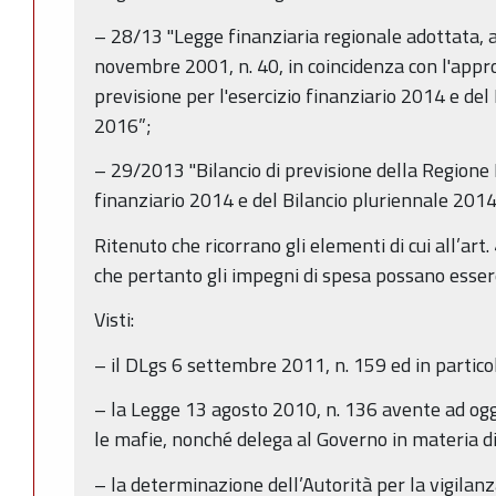
– 28/13 "Legge finanziaria regionale adottata, a 
novembre 2001, n. 40, in coincidenza con l'appro
previsione per l'esercizio finanziario 2014 e del
2016”;
– 29/2013 "Bilancio di previsione della Regione
finanziario 2014 e del Bilancio pluriennale 201
Ritenuto che ricorrano gli elementi di cui all’art
che pertanto gli impegni di spesa possano esser
Visti:
– il DLgs 6 settembre 2011, n. 159 ed in particola
– la Legge 13 agosto 2010, n. 136 avente ad ogg
le mafie, nonché delega al Governo in materia 
– la determinazione dell’Autorità per la vigilanza