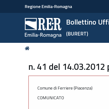
Regione Emilia-Romagna
Bollettino Uf
(BURERT)
Tu
Home
sei
qui:
n. 41 del 14.03.2012 
Comune di Ferriere (Piacenza)
COMUNICATO