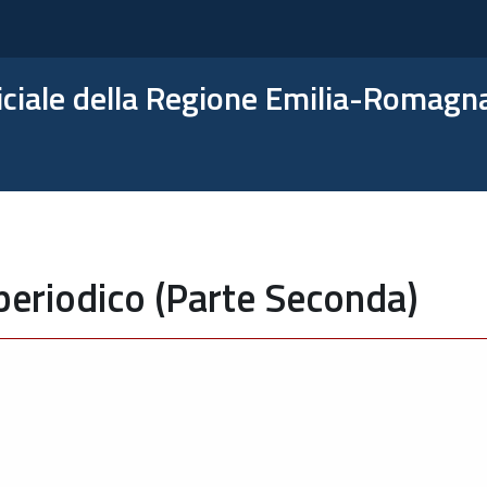
ficiale della Regione Emilia-Romagn
periodico (Parte Seconda)