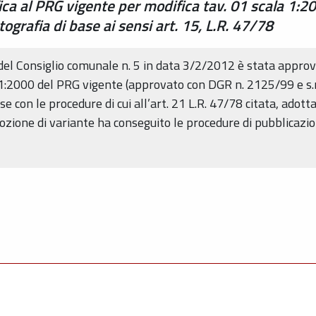
ica al PRG vigente per modifica tav. 01 scala 1:2
rtografia di base ai sensi art. 15, L.R. 47/78
el Consiglio comunale n. 5 in data 3/2/2012 è stata approvat
1:2000 del PRG vigente (approvato con DGR n. 2125/99 e s.m.
ase con le procedure di cui all’art. 21 L.R. 47/78 citata, adot
ozione di variante ha conseguito le procedure di pubblicazi