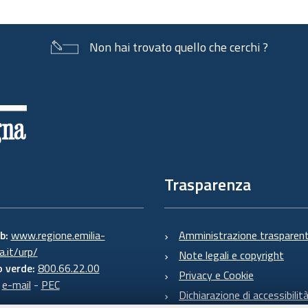
Non hai trovato quello che cerchi ?
Trasparenza
eb:
www.regione.emilia-
Amministrazione trasparen
.it/urp/
Note legali e copyright
 verde:
800.66.22.00
Privacy e Cookie
:
e-mail
-
PEC
Dichiarazione di accessibilit