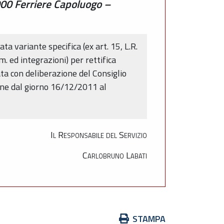
000 Ferriere Capoluogo –
a variante specifica (ex art. 15, L.R.
 ed integrazioni) per rettifica
tata con deliberazione del Consiglio
one dal giorno 16/12/2011 al
Il Responsabile del Servizio
Carlobruno Labati
Azioni
STAMPA