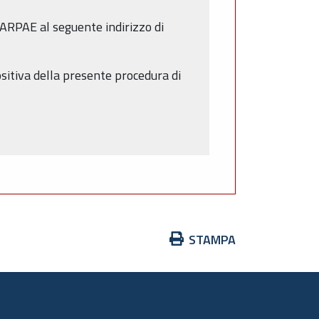
’ARPAE al seguente indirizzo di
ositiva della presente procedura di
Azioni
STAMPA
sul
documento