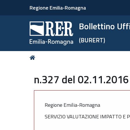
Regione Emilia-Romagna
Bollettino Uf
(BURERT)
Tu
Home
sei
qui:
n.327 del 02.11.2016
Regione Emilia-Romagna
SERVIZIO VALUTAZIONE IMPATTO E