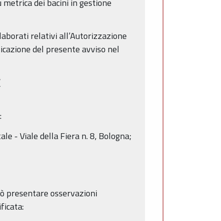
u metrica dei bacini in gestione
elaborati relativi all’Autorizzazione
licazione del presente avviso nel
(
:
 - Viale della Fiera n. 8, Bologna;
può presentare osservazioni
ficata: