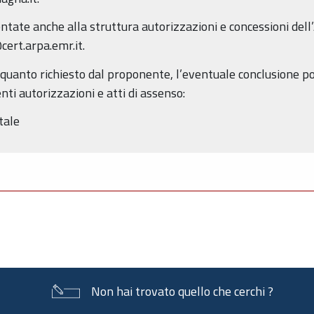
tate anche alla struttura autorizzazioni e concessioni dell
cert.arpa.emr.it.
o quanto richiesto dal proponente, l’eventuale conclusione p
ti autorizzazioni e atti di assenso:
tale
Non hai trovato quello che cerchi ?