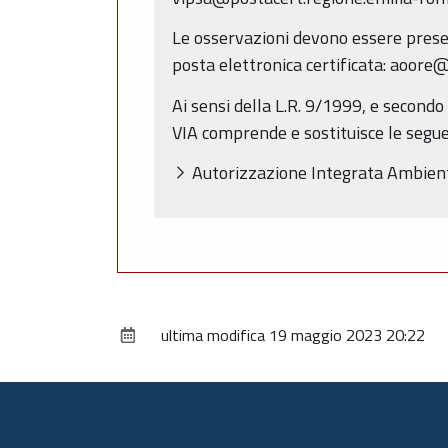
Le osservazioni devono essere presen
posta elettronica certificata: aoore@
Ai sensi della L.R. 9/1999, e second
VIA comprende e sostituisce le seguen
Autorizzazione Integrata Ambien
ultima modifica
19 maggio 2023 20:22