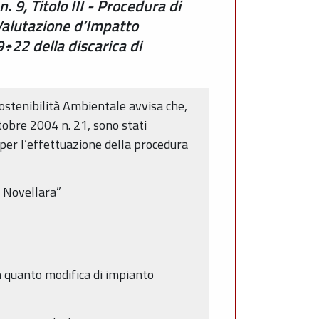
 9, Titolo III - Procedura di
Valutazione d’Impatto
÷22 della discarica di
stenibilità Ambientale avvisa che,
ttobre 2004 n. 21, sono stati
i per l’effettuazione della procedura
i Novellara”
in quanto modifica di impianto