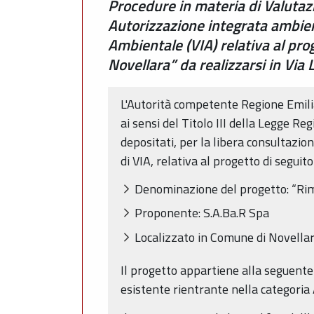
Procedure in materia di Valutazi
Autorizzazione integrata ambien
Ambientale (VIA) relativa al pro
Novellara” da realizzarsi in Via
L'Autorità competente Regione Emil
ai sensi del Titolo III della Legge R
depositati, per la libera consultazio
di VIA, relativa al progetto di seguito
Denominazione del progetto: “Rimo
Proponente: S.A.Ba.R Spa
Localizzato in Comune di Novellara
Il progetto appartiene alla seguente c
esistente rientrante nella categoria 