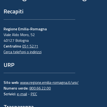
Recapiti
Regione Emilia-Romagna
Viale Aldo Moro, 52
40127 Bologna
Centralino
051 5271
Cerca telefoni o indirizzi
URP
Sito web:
www.regione.emilia-romagna.it/urp/
Numero verde:
800.66.22.00
Scrivici
:
e-mail
-
PEC
Trasparenza