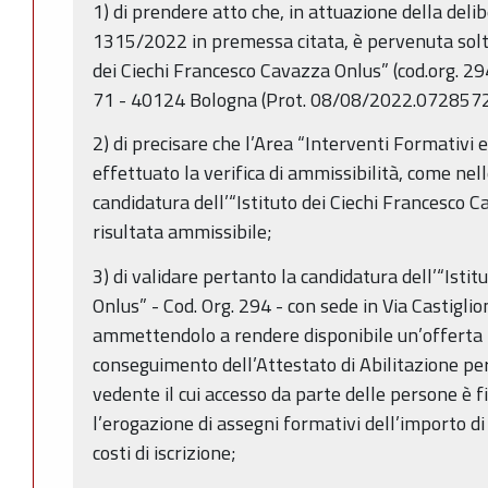
1) di prendere atto che, in attuazione della deli
1315/2022 in premessa citata, è pervenuta solta
dei Ciechi Francesco Cavazza Onlus” (cod.org. 294
71 - 40124 Bologna (Prot. 08/08/2022.0728572
2) di precisare che l’Area “Interventi Formativi 
effettuato la verifica di ammissibilità, come nel
candidatura dell’“Istituto dei Ciechi Francesco C
risultata ammissibile;
3) di validare pertanto la candidatura dell’“Isti
Onlus” - Cod. Org. 294 - con sede in Via Castigli
ammettendolo a rendere disponibile un’offerta 
conseguimento dell’Attestato di Abilitazione per
vedente il cui accesso da parte delle persone è 
l’erogazione di assegni formativi dell’importo di
costi di iscrizione;