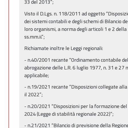
33 del 2013”;
Visto il D.Lgs. n. 118/2011 ad oggetto “Disposiz
dei sistemi contabili e degli schemi di Bilancio del
loro organismi, a norma degli articoli 1 e 2 dell
ss.mm.ii.”;
Richiamate inoltre le Leggi regionali:
- n.40/2001 recante “Ordinamento contabile de
abrogazione delle L.R. 6 luglio 1977, n. 31 e 27
applicabile;
- n.19/2021 recante “Disposizioni collegate alla 
il 2022”;
- n.20/2021 “Disposizioni per la formazione del 
2024 (Legge di stabilità regionale 2022)”;
- n.21/2021 “Bilancio di previsione della Reg