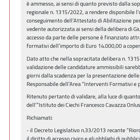
è ammesso, ai sensi di quanto previsto dalla sop
regionale n. 1315/2022, a rendere disponibile l’
conseguimento dell’Attestato di Abilitazione per
vedente autorizzata ai sensi della delibera di Gi
accesso da parte delle persone è finanziato attr
formativi dell’importo di Euro 14.000,00 a copertu
Dato atto che nella sopracitata delibera n. 1315
validazione delle candidature ammissibili sareb
giorni dalla scadenza per la presentazione dell
Responsabile dell’Area “Interventi Formativi e 
Ritenuto pertanto di validare, alla luce di quant
dell’“Istituto dei Ciechi Francesco Cavazza Onlus
Richiamati:
- il Decreto Legislativo n.33/2013 recante “Riord
il diritto di accesso civico e gli obblighi di pubbl