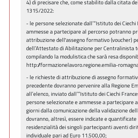
4) di precisare che, come stabilito dalla citata d
1315/2022:
- le persone selezionate dall’“Istituto dei Ciec
ammesse a partecipare al percorso potranno pre
attribuzione dell'assegno formativo (voucher) p
dell’Attestato di Abilitazione per Centralinista
compilando la modulistica che sarà resa disponibi
http://formazionelavoro.regione.emilia-romagna.
- le richieste di attribuzione di assegno formativo
precedente dovranno pervenire alla Regione E
all’elenco, inviato dall’“Istituto dei Ciechi Fran
persone selezionate e ammesse a partecipare al
giorni dalla comunicazione della validazione dell
dovranno, altresì, essere indicate e quantificate
residenzialità dei singoli partecipanti aventi d
individuale pari ad Euro 11.500,00;