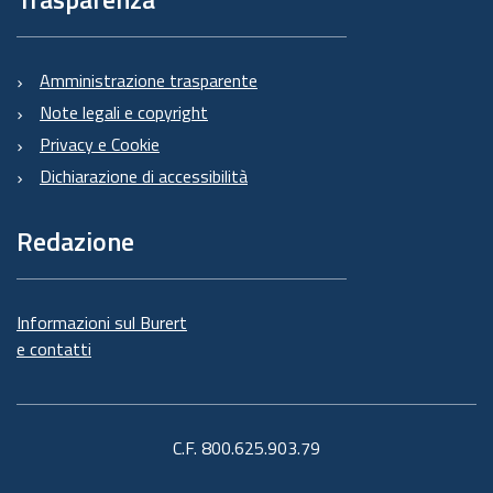
Amministrazione trasparente
Note legali e copyright
Privacy e Cookie
Dichiarazione di accessibilità
Redazione
Informazioni sul Burert
e contatti
C.F. 800.625.903.79