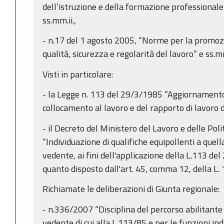
dell’istruzione e della formazione professionale
ss.mm.ii.,
- n.17 del 1 agosto 2005, “Norme per la promozi
qualità, sicurezza e regolarità del lavoro” e ss.mm
Visti in particolare:
- la Legge n. 113 del 29/3/1985 “Aggiornamento 
collocamento al lavoro e del rapporto di lavoro d
- il Decreto del Ministero del Lavoro e delle Pol
“Individuazione di qualifiche equipollenti a quell
vedente, ai fini dell'applicazione della L.113 del
quanto disposto dall'art. 45, comma 12, della L
Richiamate le deliberazioni di Giunta regionale:
- n.336/2007 “Disciplina del percorso abilitante
vedente di cui alla L.113/85 e per le funzioni indi