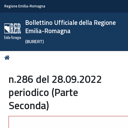
Regione Emilia-Romagna
Bollettino Ufficiale della Regione
Emilia-Romagna
(BURERT)
Tu
Home
sei
qui:
n.286 del 28.09.2022
periodico (Parte
Seconda)