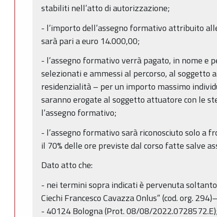
stabiliti nell’atto di autorizzazione;
- l’importo dell’assegno formativo attribuito al
sarà pari a euro 14.000,00;
- l’assegno formativo verrà pagato, in nome e p
selezionati e ammessi al percorso, al soggetto a
residenzialità – per un importo massimo individ
saranno erogate al soggetto attuatore con le st
l’assegno formativo;
- l’assegno formativo sarà riconosciuto solo a f
il 70% delle ore previste dal corso fatte salve a
Dato atto che:
- nei termini sopra indicati è pervenuta soltanto 
Ciechi Francesco Cavazza Onlus” (cod. org. 294)–
- 40124 Bologna (Prot. 08/08/2022.0728572.E)