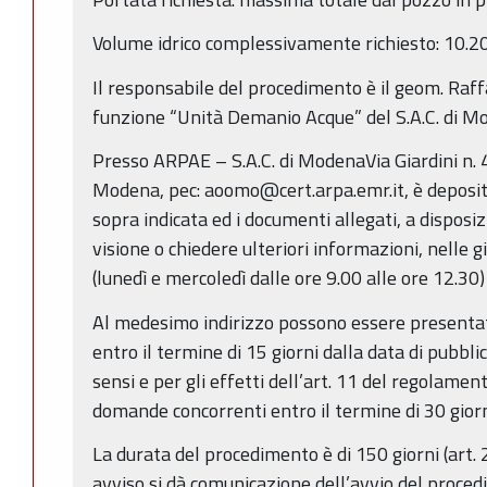
Volume idrico complessivamente richiesto: 10.
Il responsabile del procedimento è il geom. Raffa
funzione “Unità Demanio Acque” del S.A.C. di M
Presso ARPAE – S.A.C. di ModenaVia Giardini n.
Modena, pec: aoomo@cert.arpa.emr.it, è deposi
sopra indicata ed i documenti allegati, a disposi
visione o chiedere ulteriori informazioni, nelle g
(lunedì e mercoledì dalle ore 9.00 alle ore 12.30)
Al medesimo indirizzo possono essere presentat
entro il termine di 15 giorni dalla data di pubbli
sensi e per gli effetti dell’art. 11 del regolame
domande concorrenti entro il termine di 30 giorn
La durata del procedimento è di 150 giorni (art. 
avviso si dà comunicazione dell’avvio del proced