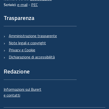
Scrivici
:
e-mail
-
PEC
Trasparenza
Amministrazione trasparente
Note legali e copyright
Privacy e Cookie
Dichiarazione di accessibilità
Redazione
Informazioni sul Burert
e contatti