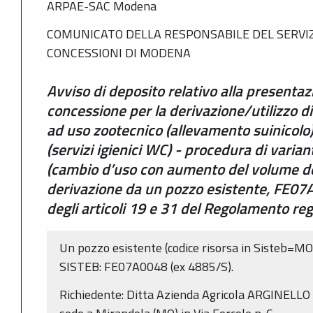
ARPAE-SAC Modena
COMUNICATO DELLA RESPONSABILE DEL SERVIZ
CONCESSIONI DI MODENA
Avviso di deposito relativo alla presenta
concessione per la derivazione/utilizzo d
ad uso zootecnico (allevamento suinicolo) 
(servizi igienici WC) - procedura di varia
(cambio d’uso con aumento del volume de
derivazione da un pozzo esistente, FE07A
degli articoli 19 e 31 del Regolamento re
Un pozzo esistente (codice risorsa in Sisteb=
SISTEB: FE07A0048 (ex 4885/S).
Richiedente: Ditta Azienda Agricola ARGINELLO 