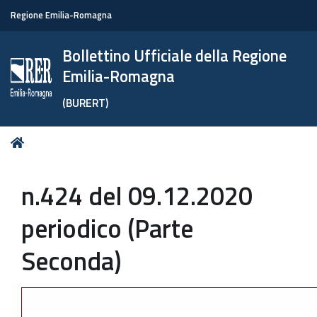
Regione Emilia-Romagna
Bollettino Ufficiale della Regione
Emilia-Romagna
(BURERT)
Tu
Home
sei
qui:
n.424 del 09.12.2020
periodico (Parte
Seconda)