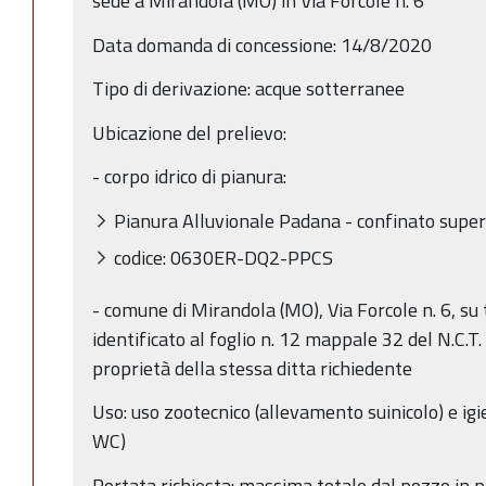
sede a Mirandola (MO) in Via Forcole n. 6
Data domanda di concessione: 14/8/2020
Tipo di derivazione: acque sotterranee
Ubicazione del prelievo:
- corpo idrico di pianura:
Pianura Alluvionale Padana - confinato super
codice: 0630ER-DQ2-PPCS
- comune di Mirandola (MO), Via Forcole n. 6, s
identificato al foglio n. 12 mappale 32 del N.C.
proprietà della stessa ditta richiedente
Uso: uso zootecnico (allevamento suinicolo) e igien
WC)
Portata richiesta: massima totale dal pozzo in p