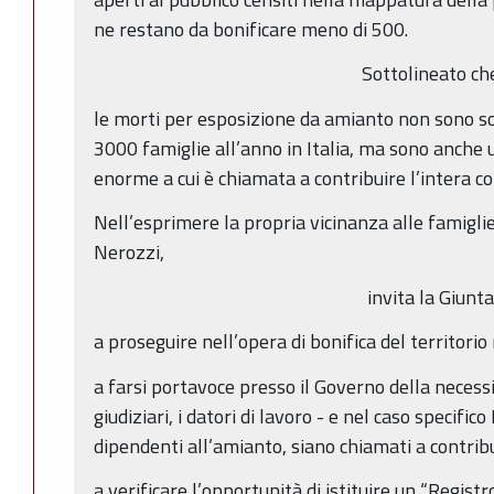
ne restano da bonificare meno di 500.
Sottolineato ch
le morti per esposizione da amianto non sono s
3000 famiglie all’anno in Italia, ma sono anche u
enorme a cui è chiamata a contribuire l’intera col
Nell’esprimere la propria vicinanza alle famigl
Nerozzi,
invita la Giunta
a proseguire nell’opera di bonifica del territorio
a farsi portavoce presso il Governo della necessità
giudiziari, i datori di lavoro - e nel caso specifi
dipendenti all’amianto, siano chiamati a contrib
a verificare l’opportunità di istituire un “Registr