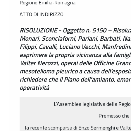
Regione Emilia-Romagna
ATTO DI INDIRIZZO
RISOLUZIONE - Oggetto n. 5150 – Risoluzi
Monari, Sconciaforni, Pariani, Barbati, Na
Filippi, Cavalli, Luciano Vecchi, Manfredin
esprimere la propria vicinanza alla famig
Valter Nerozzi, operai delle Officine Grand
mesotelioma pleurico a causa dell’esposi
richiedere che il Piano dell’amianto, ema
operatività
L’Assemblea legislativa della Reg
Premesso che
la recente scomparsa di Enzo Sermenghi e Valter