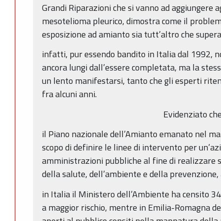
Grandi Riparazioni che si vanno ad aggiungere ag
mesotelioma pleurico, dimostra come il proble
esposizione ad amianto sia tutt’altro che supera
infatti, pur essendo bandito in Italia dal 1992, no
ancora lungi dall’essere completata, ma la stess
un lento manifestarsi, tanto che gli esperti riten
fra alcuni anni.
Evidenziato ch
il Piano nazionale dell’Amianto emanato nel mar
scopo di definire le linee di intervento per un’a
amministrazioni pubbliche al fine di realizzare su
della salute, dell’ambiente e della prevenzione,
in Italia il Ministero dell’Ambiente ha censito 3
a maggior rischio, mentre in Emilia-Romagna dei 
aperti al pubblico censiti nella mappatura dell