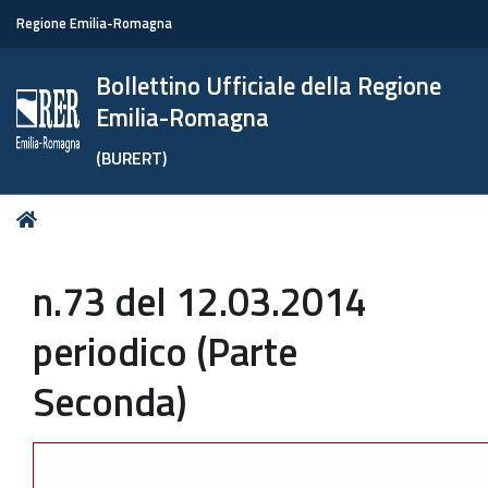
Regione Emilia-Romagna
Bollettino Ufficiale della Regione
Emilia-Romagna
(BURERT)
Tu
Home
sei
qui:
n.73 del 12.03.2014
periodico (Parte
Seconda)