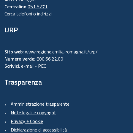
Centralino
051 5271
Cerca telefoni o indirizzi
URP
Sito web:
www.regione.emilia-romagna.it/urp/
Numero verde:
800.66.22.00
Scrivici
:
e-mail
-
PEC
Trasparenza
Amministrazione trasparente
Note legali e copyright
Privacy e Cookie
Dichiarazione di accessibilità