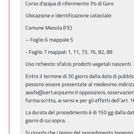
Corso d'acqua di riferimento: Po di Goro
Ubicazione e Identificazione catastale:
Comune Mesola (FE)
– Foglio 6 mappale 5
- Foglio 7 mappali 1, 11, 73, 76, 82, 88
Uso richiesto: sfalcio prodotti vegetali nascenti
Entro il termine di 30 giorni dalla data di pubbl
possono essere presentate al medesimo indirizz
aoofe@cert.arpa.emr.it opposizioni, osservazio
forma scritta, ai sensi e per gli effetti dell’art. 
La durata del procedimento è di 150 gg dalla dat
giorni di cui sopra.
Si ricorda che i tempi del procedimento tengono 