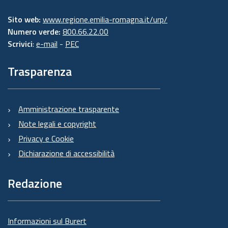
Sito web:
www.regione.emilia-romagna.it/urp/
Numero verde:
800.66.22.00
Scrivici
:
e-mail
-
PEC
Trasparenza
Amministrazione trasparente
Note legali e copyright
Privacy e Cookie
Dichiarazione di accessibilità
Redazione
Informazioni sul Burert