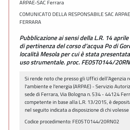
ARPAE-SAC Ferrara
COMUNICATO DELLA RESPONSABILE SAC ARPAE 
FERRARA
Pubblicazione ai sensi della L.R. 14 aprile
di pertinenza del corso d’acqua Po di Gor
località Mesola per cui è stata presentat
uso strumentale. proc. FE05T0144/20R
Si rende noto che presso gli Uffici dell’Agenzia 
l'ambiente e l'energia (ARPAE) - Servizio Autori
sede di Ferrara, Via Bologna n. 534 - 44124 Ferra
competente in base alla L.R. 13/2015, è deposi
nel seguito indicata a disposizione di chi voless
Codice procedimento: FE05T0144/20RN02