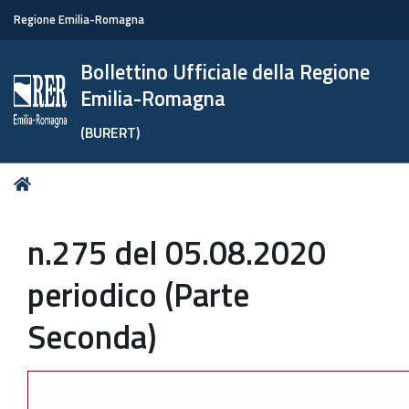
Regione Emilia-Romagna
Bollettino Ufficiale della Regione
Emilia-Romagna
(BURERT)
Tu
Home
sei
qui:
n.275 del 05.08.2020
periodico (Parte
Seconda)