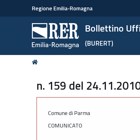
Regione Emilia-Romagna
Bollettino Uf
(BURERT)
Tu
Home
sei
qui:
n. 159 del 24.11.2010
Comune di Parma
COMUNICATO