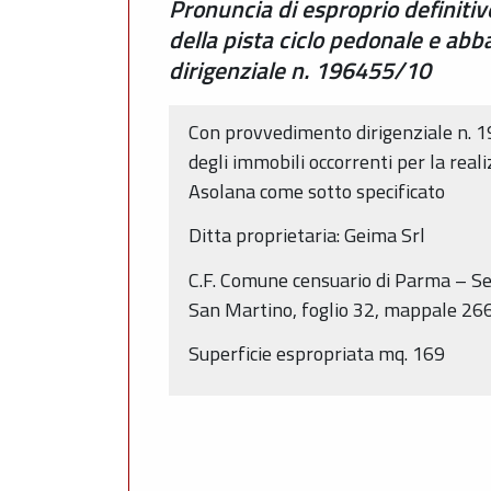
Pronuncia di esproprio definitiv
della pista ciclo pedonale e ab
dirigenziale n. 196455/10
Con provvedimento dirigenziale n. 1
degli immobili occorrenti per la real
Asolana come sotto specificato
Ditta proprietaria: Geima Srl
C.F. Comune censuario di Parma – Sez
San Martino, foglio 32, mappale 26
Superficie espropriata mq. 169