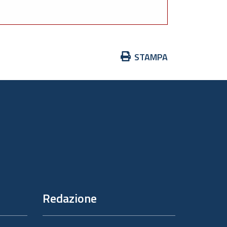
Azioni
STAMPA
sul
documento
Redazione