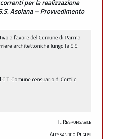
orrenti per la realizzazione
a S.S. Asolana – Provvedimento
itivo a favore del Comune di Parma
riere architettoniche lungo la S.S.
 C.T. Comune censuario di Cortile
Il Responsabile
Alessandro Puglisi