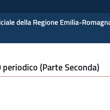
ficiale della Regione Emilia-Romagn
 periodico (Parte Seconda)