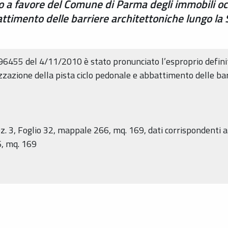
o a favore del Comune di Parma degli immobili occ
battimento delle barriere architettoniche lungo l
96455 del 4/11/2010 è stato pronunciato l’esproprio defin
izzazione della pista ciclo pedonale e abbattimento delle bar
. 3, Foglio 32, mappale 266, mq. 169, dati corrispondenti al
6, mq. 169