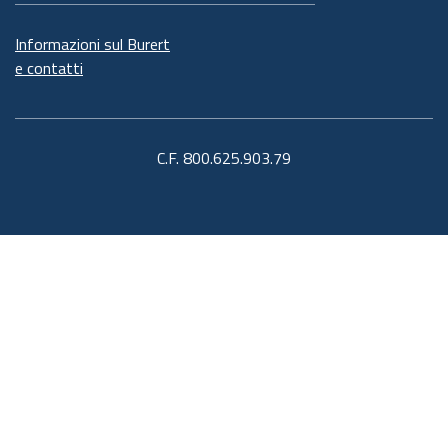
Informazioni sul Burert
e contatti
C.F. 800.625.903.79