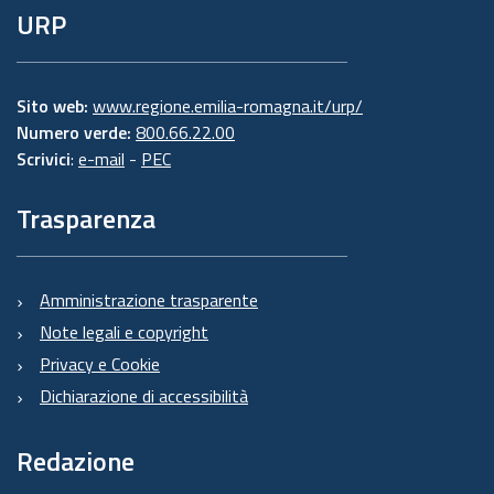
URP
Sito web:
www.regione.emilia-romagna.it/urp/
Numero verde:
800.66.22.00
Scrivici
:
e-mail
-
PEC
Trasparenza
Amministrazione trasparente
Note legali e copyright
Privacy e Cookie
Dichiarazione di accessibilità
Redazione