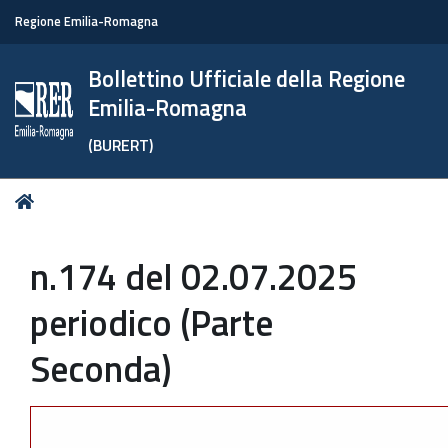
Regione Emilia-Romagna
Bollettino Ufficiale della Regione
Emilia-Romagna
(BURERT)
Tu
Home
sei
qui:
n.174 del 02.07.2025
periodico (Parte
Seconda)