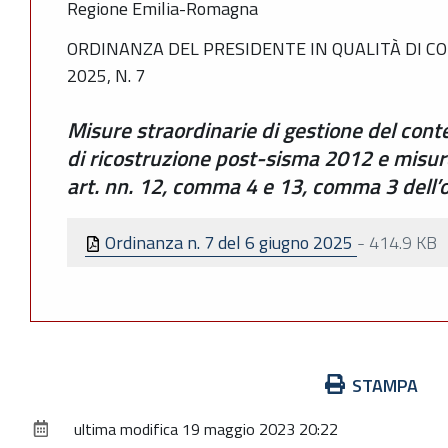
Regione Emilia-Romagna
ORDINANZA DEL PRESIDENTE IN QUALITÀ DI C
2025, N. 7
Misure straordinarie di gestione del cont
di ricostruzione post-sisma 2012 e misure
art. nn. 12, comma 4 e 13, comma 3 dell’
Ordinanza n. 7 del 6 giugno 2025
-
414.9 KB
Azioni
STAMPA
sul
ultima modifica
19 maggio 2023 20:22
documento