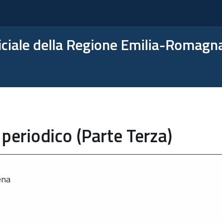
ficiale della Regione Emilia-Romagn
periodico (Parte Terza)
ena