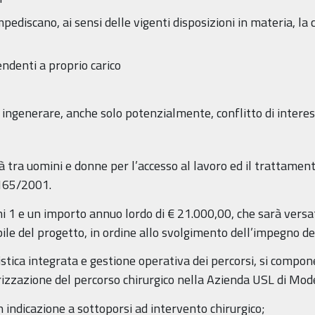
ediscano, ai sensi delle vigenti disposizioni in materia, la 
ndenti a proprio carico
ingenerare, anche solo potenzialmente, conflitto di interes
 tra uomini e donne per l’accesso al lavoro ed il trattamento
 165/2001.
ni 1 e un importo annuo lordo di € 21.000,00, che sarà versat
le del progetto, in ordine allo svolgimento dell’impegno del
gistica integrata e gestione operativa dei percorsi, si compo
zzazione del percorso chirurgico nella Azienda USL di Mod
n indicazione a sottoporsi ad intervento chirurgico;