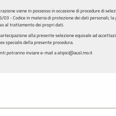
istrazione viene in possesso in occasione di procedure di sele
 196/03 - Codice in materia di protezione dei dati personali;
so al trattamento dei propri dati.
rtecipazione alla presente selezione equivale ad accettazion
ex specialis della presente procedura.
nti potranno inviare e-mail a atipici@ausl.mo.it