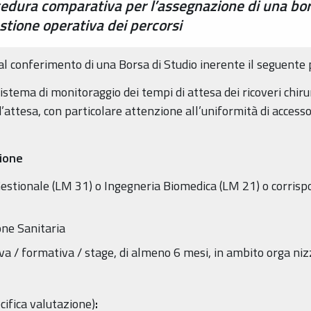
cedura comparativa per l’assegnazione di una bor
estione operativa dei percorsi
l conferimento di una Borsa di Studio inerente il seguente 
stema di monitoraggio dei tempi di attesa dei ricoveri chiru
attesa, con particolare attenzione all’uniformità di accesso
zione
estionale (LM 31) o Ingegneria Biomedica (LM 21) o corrisp
one Sanitaria
 / formativa / stage, di almeno 6 mesi, in ambito orga nizz
cifica valutazione)
: