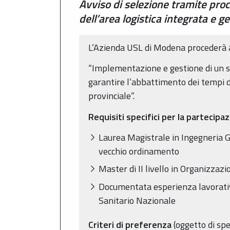
Avviso di selezione tramite pro
dell’area logistica integrata e g
L’Azienda USL di Modena procederà a
“Implementazione e gestione di un si
garantire l’abbattimento dei tempi d’
provinciale”.
Requisiti specifici per la partecipa
Laurea Magistrale in Ingegneria G
vecchio ordinamento
Master di II livello in Organizzazi
Documentata esperienza lavorativa
Sanitario Nazionale
Criteri di preferenza
(oggetto di spe