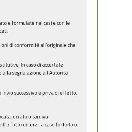
dato e formulate nei casi e con le
ati.
ioni di conformità all’originale che
titutive. In caso di accertate
 alla segnalazione all’Autorità
invio successivo è priva di effetto.
cata, errata o tardiva
 a fatto di terzi, a caso fortuito o