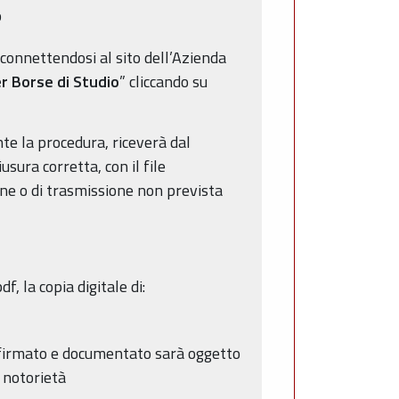
o
 connettendosi al sito dell’Azienda
er Borse di Studio
” cliccando su
e la procedura, riceverà dal
sura corretta, con il file
ne o di trasmissione non prevista
, la copia digitale di:
, firmato e documentato sarà oggetto
 notorietà