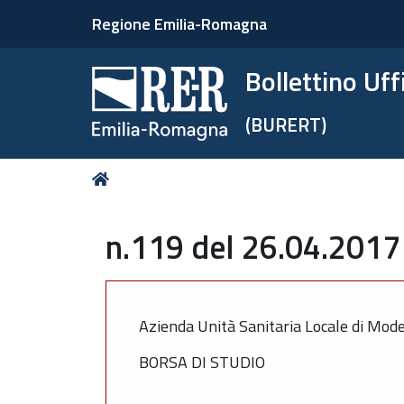
Regione Emilia-Romagna
Bollettino Uf
(BURERT)
Tu
Home
sei
qui:
n.119 del 26.04.2017 
Azienda Unità Sanitaria Locale di Mod
BORSA DI STUDIO