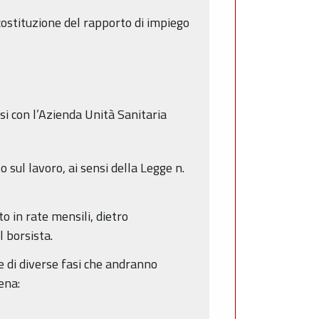
costituzione del rapporto di impiego
si con l’Azienda Unità Sanitaria
 sul lavoro, ai sensi della Legge n.
o in rate mensili, dietro
 borsista.
ne di diverse fasi che andranno
ena: