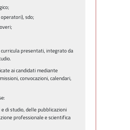
gico;
 operatori), sdo;
overi;
urricula presentati, integrato da
tudio.
icate ai candidati mediante
missioni, convocazioni, calendari,
se:
e di studio, delle pubblicazioni
cazione professionale e scientifica