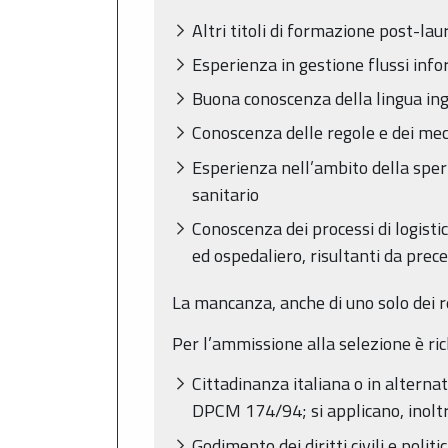
Altri titoli di formazione post-lau
Esperienza in gestione flussi info
Buona conoscenza della lingua in
Conoscenza delle regole e dei mec
Esperienza nell’ambito della sp
sanitario
Conoscenza dei processi di logistic
ed ospedaliero, risultanti da prec
La mancanza, anche di uno solo dei re
Per l’ammissione alla selezione è rich
Cittadinanza italiana o in alterna
DPCM 174/94; si applicano, inoltre,
Godimento dei diritti civili e politic