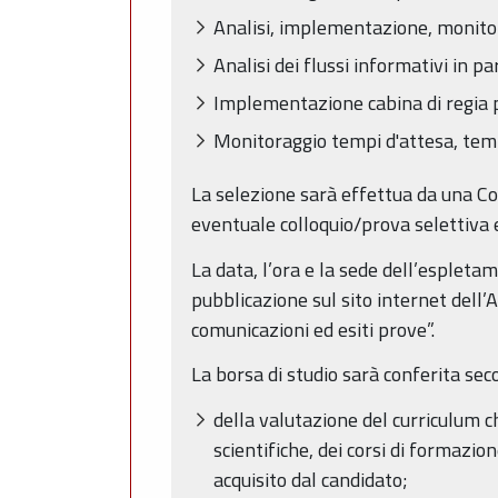
Analisi, implementazione, monitor
Analisi dei flussi informativi in pa
Implementazione cabina di regia per
Monitoraggio tempi d'attesa, temp
La selezione sarà effettua da una C
eventuale colloquio/prova selettiva e
La data, l’ora e la sede dell’espleta
pubblicazione sul sito internet dell’
comunicazioni ed esiti prove”.
La borsa di studio sarà conferita sec
della valutazione del curriculum ch
scientifiche, dei corsi di formazion
acquisito dal candidato;