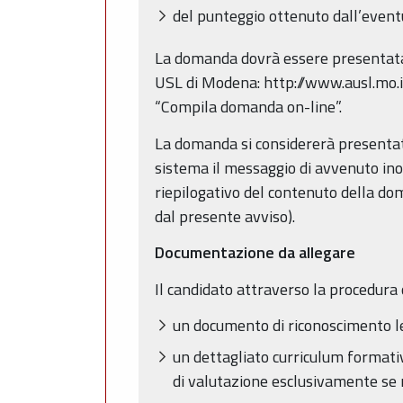
del punteggio ottenuto dall’eventu
La domanda dovrà essere presentata
USL di Modena: http://www.ausl.mo.it
“Compila domanda on-line”.
La domanda si considererà presentat
sistema il messaggio di avvenuto inolt
riepilogativo del contenuto della do
dal presente avviso).
Documentazione da allegare
Il candidato attraverso la procedura 
un documento di riconoscimento l
un dettagliato curriculum formati
di valutazione esclusivamente se r