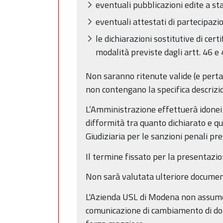
eventuali pubblicazioni edite a s
eventuali attestati di partecipazio
le dichiarazioni sostitutive di cert
modalità previste dagli artt. 46 e 
Non saranno ritenute valide (e pertant
non contengano la specifica descrizio
L’Amministrazione effettuerà idonei co
difformità tra quanto dichiarato e q
Giudiziaria per le sanzioni penali pre
Il termine fissato per la presentazio
Non sarà valutata ulteriore documen
L'Azienda USL di Modena non assume r
comunicazione di cambiamento di domic