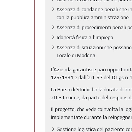
Assenza di condanne penali che imp
con la pubblica amministrazione
Assenza di procedimenti penali pe
Idoneità fisica all’impiego
Assenza di situazioni che possano 
Locale di Modena
L’Azienda garantisce pari opportunità
125/1991 e dall’art. 57 del D.Lgs n.
La Borsa di Studio ha la durata di an
attestazione, da parte del responsabi
Il progetto, che vede coinvolta la lo
implementate durante la reingegneri
Gestione logistica del paziente co