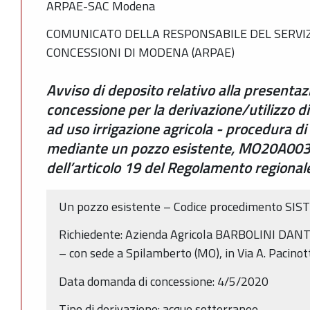
ARPAE-SAC Modena
COMUNICATO DELLA RESPONSABILE DEL SERVIZ
CONCESSIONI DI MODENA (ARPAE)
Avviso di deposito relativo alla presenta
concessione per la derivazione/utilizzo d
ad uso irrigazione agricola - procedura d
mediante un pozzo esistente, MO20A0033
dell’articolo 19 del Regolamento regiona
Un pozzo esistente – Codice procedimento SIS
Richiedente: Azienda Agricola BARBOLINI D
– con sede a Spilamberto (MO), in Via A. Pacinott
Data domanda di concessione: 4/5/2020
Tipo di derivazione: acque sotterranee