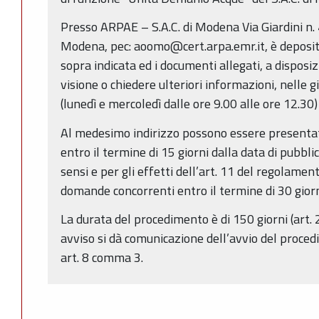
Presso ARPAE – S.A.C. di Modena Via Giardini n.
Modena, pec: aoomo@cert.arpa.emr.it, è deposi
sopra indicata ed i documenti allegati, a disposi
visione o chiedere ulteriori informazioni, nelle g
(lunedì e mercoledì dalle ore 9.00 alle ore 12.30)
Al medesimo indirizzo possono essere presentat
entro il termine di 15 giorni dalla data di pubbli
sensi e per gli effetti dell’art. 11 del regolame
domande concorrenti entro il termine di 30 giorn
La durata del procedimento è di 150 giorni (art. 
avviso si dà comunicazione dell’avvio del proced
art. 8 comma 3.