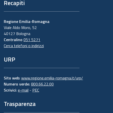
Recapiti
Regione Emilia-Romagna
Viale Aldo Moro, 52
40127 Bologna
Centralino
051 5271
Cerca telefoni o indirizzi
URP
Sito web:
www.regione.emilia-romagna.it/urp/
Numero verde:
800.66.22.00
Scrivici
:
e-mail
-
PEC
Trasparenza