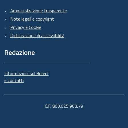
Amministrazione trasparente
Note legali e copyright
Privacy e Cookie
Dichiarazione di accessibilità
Redazione
Informazioni sul Burert
e contatti
C.F. 800.625.903.79