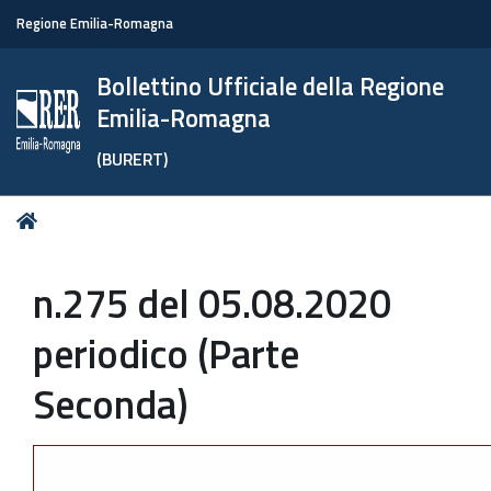
Regione Emilia-Romagna
Bollettino Ufficiale della Regione
Emilia-Romagna
(BURERT)
Tu
Home
sei
qui:
n.275 del 05.08.2020
periodico (Parte
Seconda)