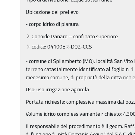
Ubicazione del prelievo:
- corpo idrico di pianura:
Conoide Panaro – confinato superiore
codice: 04100ER-DQ2-CCS
- comune di Spilamberto (MO), località San Vito 
terreno catastalmente identificato al foglio n. 1
medesimo comune, di proprietà della ditta ric
Uso: uso irrigazione agricola
Portata richiesta: complessiva massima dal pozz
Volume idrico complessivamente richiesto: 4.30
Il responsabile del procedimento è il geom. Raffa
di funzione “Unità Demanio Acque” del S.A.C. d