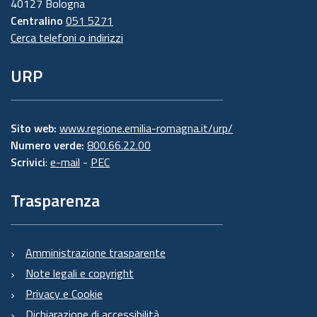
40127 Bologna
Centralino
051 5271
Cerca telefoni o indirizzi
URP
Sito web:
www.regione.emilia-romagna.it/urp/
Numero verde:
800.66.22.00
Scrivici
:
e-mail
-
PEC
Trasparenza
Amministrazione trasparente
Note legali e copyright
Privacy e Cookie
Dichiarazione di accessibilità