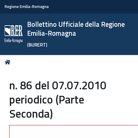
Regione Emilia-Romagna
Bollettino Ufficiale della Regione
Emilia-Romagna
(BURERT)
Tu
Home
sei
qui:
n. 86 del 07.07.2010
periodico (Parte
Seconda)