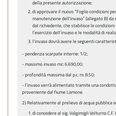
della presente autorizzazione;
di approvare il nuovo “Foglio condizioni per 
manutenzione dell’invaso” (allegato B) da 
dal richiedente, che stabilisce le condizioni
l’esercizio dell’invaso e le modalità di real
l’invaso dovrà avere le seguenti caratterist
- pendenza scarpate interne: 1/2;
- massimo invaso mc: 6.690,00;
- profondità massima dal p.c. m. 8.50;
- l’invaso verrà alimentato tramite una condott
proveniente dal fiume Lamone.
2) Relativamente al prelievo di acqua pubblica su
di concedere al sig. Valgimigli Volturno C