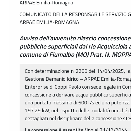
ARPAE Emilia-Romagna
COMUNICATO DELLA RESPONSABILE SERVIZIO G
ARPAE EMILIA-ROMAGNA
Avviso dell’avvenuto rilascio concessione
pubbliche superficiali dal rio Acquicciola 
comune di Fiumalbo (MO) Prat. N. MOP
Con determinazione n. 2200 del 14/04/2025, la 
Gestione Demanio Idrico – ARPAE Emilia-Romagn
Enterprise di Coppi Paolo con sede legale in Co
concessione a derivare acqua pubblica superficia
una portata massima di 600 l/s ed una potenza 
197,29 kW, nel rispetto delle modalità nonché de
dettagliati nel disciplinare della concessione ste
La concessione è assentita fino al 31/12/2044.