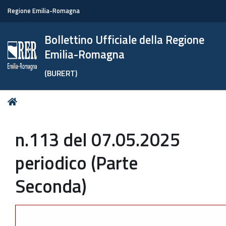
Regione Emilia-Romagna
Bollettino Ufficiale della Regione
Emilia-Romagna
(BURERT)
Tu
Home
sei
qui:
n.113 del 07.05.2025
periodico (Parte
Seconda)