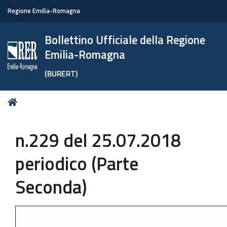
Regione Emilia-Romagna
Bollettino Ufficiale della Regione
Emilia-Romagna
(BURERT)
Tu
Home
sei
qui:
n.229 del 25.07.2018
periodico (Parte
Seconda)