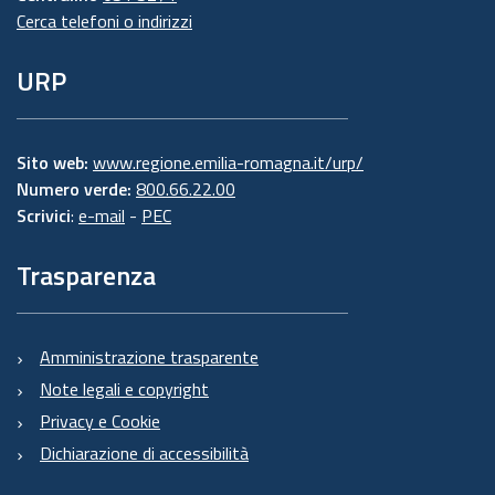
Cerca telefoni o indirizzi
URP
Sito web:
www.regione.emilia-romagna.it/urp/
Numero verde:
800.66.22.00
Scrivici
:
e-mail
-
PEC
Trasparenza
Amministrazione trasparente
Note legali e copyright
Privacy e Cookie
Dichiarazione di accessibilità