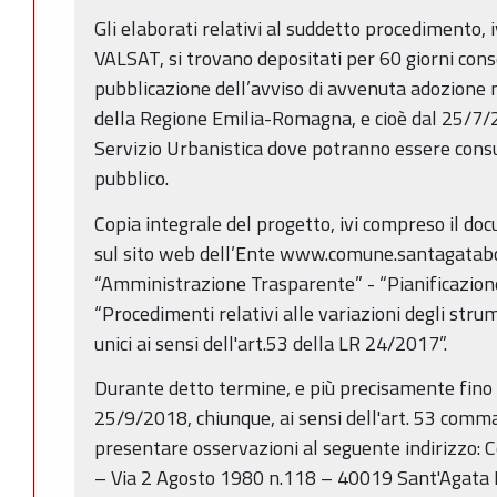
Gli elaborati relativi al suddetto procedimento, 
VALSAT, si trovano depositati per 60 giorni conse
pubblicazione dell’avviso di avvenuta adozione n
della Regione Emilia-Romagna, e cioè dal 25/7/2
Servizio Urbanistica dove potranno essere consul
pubblico.
Copia integrale del progetto, ivi compreso il d
sul sito web dell’Ente www.comune.santagatabol
“Amministrazione Trasparente” - “Pianificazione
“Procedimenti relativi alle variazioni degli stru
unici ai sensi dell'art.53 della LR 24/2017”.
Durante detto termine, e più precisamente fino 
25/9/2018, chiunque, ai sensi dell'art. 53 comma
presentare osservazioni al seguente indirizzo:
– Via 2 Agosto 1980 n.118 – 40019 Sant'Agata