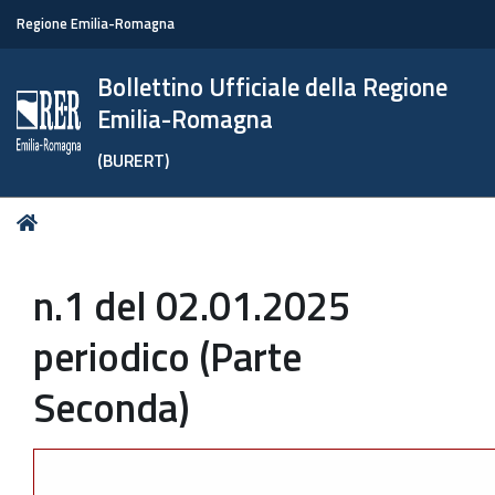
Regione Emilia-Romagna
Bollettino Ufficiale della Regione
Emilia-Romagna
(BURERT)
Tu
Home
sei
qui:
n.1 del 02.01.2025
periodico (Parte
Seconda)