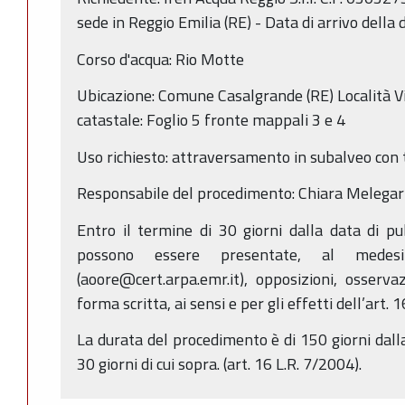
sede in Reggio Emilia (RE) - Data di arrivo del
Corso d'acqua: Rio Motte
Ubicazione: Comune Casalgrande (RE) Località Vi
catastale: Foglio 5 fronte mappali 3 e 4
Uso richiesto: attraversamento in subalveo con 
Responsabile del procedimento: Chiara Melegari
Entro il termine di 30 giorni dalla data di p
possono essere presentate, al medes
(aoore@cert.arpa.emr.it), opposizioni, osserv
forma scritta, ai sensi e per gli effetti dell’art. 
La durata del procedimento è di 150 giorni dall
30 giorni di cui sopra. (art. 16 L.R. 7/2004).