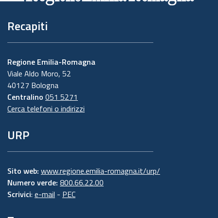
Recapiti
Regione Emilia-Romagna
Viale Aldo Moro, 52
40127 Bologna
Centralino
051 5271
Cerca telefoni o indirizzi
URP
Sito web:
www.regione.emilia-romagna.it/urp/
Numero verde:
800.66.22.00
Scrivici
:
e-mail
-
PEC