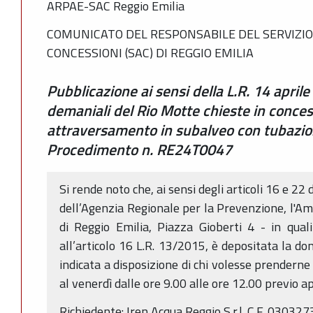
ARPAE-SAC Reggio Emilia
COMUNICATO DEL RESPONSABILE DEL SERVIZIO
CONCESSIONI (SAC) DI REGGIO EMILIA
Pubblicazione ai sensi della L.R. 14 aprile
demaniali del Rio Motte chieste in conce
attraversamento in subalveo con tubazion
Procedimento n. RE24T0047
Si rende noto che, ai sensi degli articoli 16 e 22 
dell’Agenzia Regionale per la Prevenzione, l'Am
di Reggio Emilia, Piazza Gioberti 4 - in qua
all’articolo 16 L.R. 13/2015, è depositata la d
indicata a disposizione di chi volesse prenderne 
al venerdì dalle ore 9.00 alle ore 12.00 previo
Richiedente: Iren Acqua Reggio S.r.l. C.F. 030