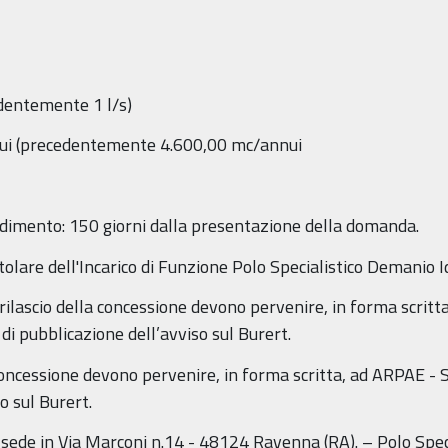
edentemente 1 l/s)
nui (precedentemente 4.600,00 mc/annui
edimento: 150 giorni dalla presentazione della domanda.
tolare dell'Incarico di Funzione Polo Specialistico Demanio 
 rilascio della concessione devono pervenire, in forma scritt
di pubblicazione dell’avviso sul Burert.
oncessione devono pervenire, in forma scritta, ad ARPAE - 
o sul Burert.
ede in Via Marconi n.14 - 48124 Ravenna (RA). – Polo Spec