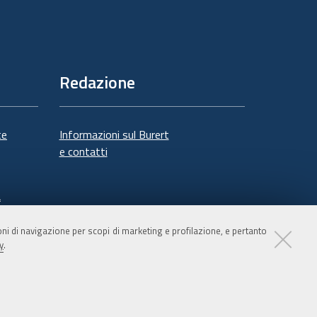
Redazione
te
Informazioni sul Burert
e contatti
à
ioni di navigazione per scopi di marketing e profilazione, e pertanto
y
.