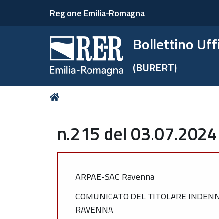
Regione Emilia-Romagna
Bollettino Uf
(BURERT)
Tu
Home
sei
qui:
n.215 del 03.07.2024
ARPAE-SAC Ravenna
COMUNICATO DEL TITOLARE INDENNI
RAVENNA