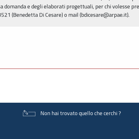
la domanda e degli elaborati progettuali, per chi volesse pr
1 (Benedetta Di Cesare) o mail (bdicesare@arpae.it).
Non hai trovato quello che cerchi ?