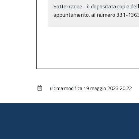
Sotterranee - è depositata copia del
appuntamento, al numero 331-136352
ultima modifica
19 maggio 2023 20:22
Piè