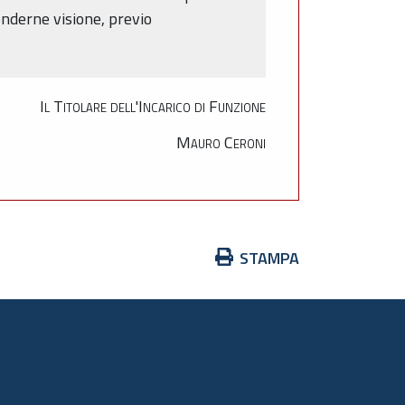
enderne visione, previo
Il Titolare dell'Incarico di Funzione
Mauro Ceroni
Azioni
STAMPA
sul
documento