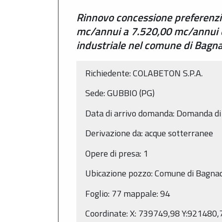
Rinnovo concessione preferenzia
mc/annui a 7.520,00 mc/annui e p
industriale nel comune di Bagn
Richiedente: COLABETON S.P.A.
Sede: GUBBIO (PG)
Data di arrivo domanda: Domanda di 
Derivazione da: acque sotterranee
Opere di presa: 1
Ubicazione pozzo: Comune di Bagnac
Foglio: 77 mappale: 94
Coordinate: X: 739749,98 Y:921480,