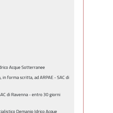
Idrico Acque Sotterranee
a, in forma scritta, ad ARPAE - SAC di
SAC di Ravenna - entro 30 giorni
ialistico Demanio Idrico Acque