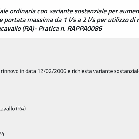
le ordinaria con variante sostanziale per aumen
ortata massima da 1 l/s a 2 l/s per utilizzo di r
acavallo (RA)- Pratica n. RAPPA0086
rinnovo in data 12/02/2006 e richiesta variante sostanzia
avallo (RA)
74