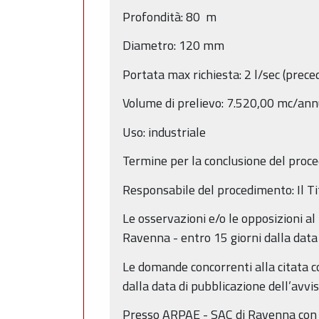
Profondità: 80 m
Diametro: 120 mm
Portata max richiesta: 2 l/sec (prec
Volume di prelievo: 7.520,00 mc/an
Uso: industriale
Termine per la conclusione del proc
Responsabile del procedimento: Il Ti
Le osservazioni e/o le opposizioni al
Ravenna - entro 15 giorni dalla data 
Le domande concorrenti alla citata c
dalla data di pubblicazione dell’avvis
Presso ARPAE - SAC di Ravenna con s