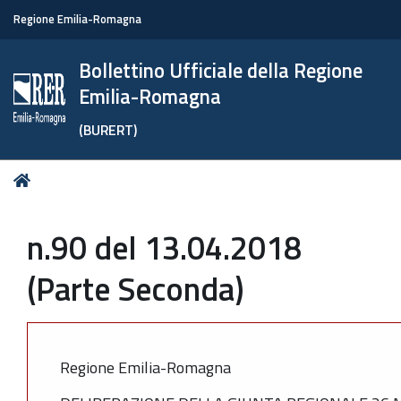
Regione Emilia-Romagna
Bollettino Ufficiale della Regione
Emilia-Romagna
(BURERT)
Tu
Home
sei
qui:
n.90 del 13.04.2018
(Parte Seconda)
Regione Emilia-Romagna