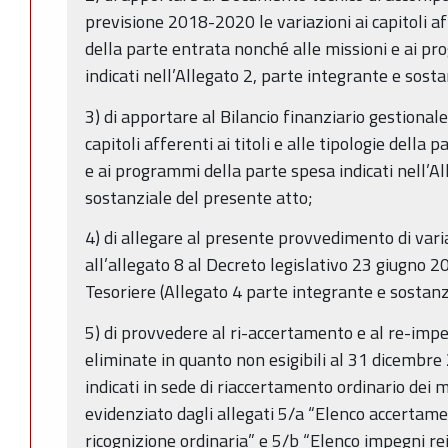
previsione 2018-2020 le variazioni ai capitoli affe
della parte entrata nonché alle missioni e ai p
indicati nell’Allegato 2, parte integrante e sost
3) di apportare al Bilancio finanziario gestional
capitoli afferenti ai titoli e alle tipologie della
e ai programmi della parte spesa indicati nell’Al
sostanziale del presente atto;
4) di allegare al presente provvedimento di varia
all’allegato 8 al Decreto legislativo 23 giugno 2
Tesoriere (Allegato 4 parte integrante e sostanz
5) di provvedere al ri-accertamento e al re-impe
eliminate in quanto non esigibili al 31 dicembre 
indicati in sede di riaccertamento ordinario dei 
evidenziato dagli allegati 5/a “Elenco accertame
ricognizione ordinaria” e 5/b “Elenco impegni re