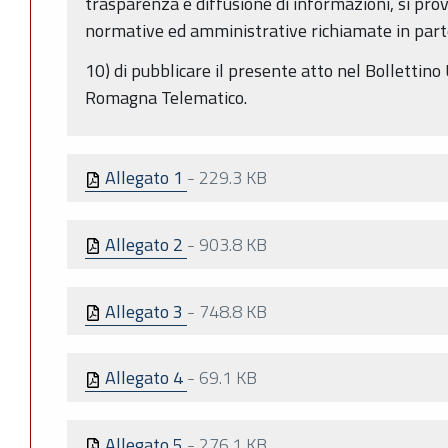
trasparenza e diffusione di informazioni, si prov
normative ed amministrative richiamate in part
10) di pubblicare il presente atto nel Bollettino 
Romagna Telematico.
Allegato 1
-
229.3 KB
Allegato 2
-
903.8 KB
Allegato 3
-
748.8 KB
Allegato 4
-
69.1 KB
Allegato 5
-
276.1 KB