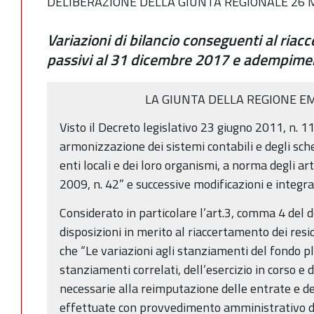
DELIBERAZIONE DELLA GIUNTA REGIONALE 26 M
Variazioni di bilancio conseguenti al riacc
passivi al 31 dicembre 2017 e adempime
LA GIUNTA DELLA REGIONE E
Visto il Decreto legislativo 23 giugno 2011, n. 1
armonizzazione dei sistemi contabili e degli sche
enti locali e dei loro organismi, a norma degli ar
2009, n. 42” e successive modificazioni e integra
Considerato in particolare l’art.3, comma 4 del 
disposizioni in merito al riaccertamento dei resi
che “Le variazioni agli stanziamenti del fondo pl
stanziamenti correlati, dell’esercizio in corso e 
necessarie alla reimputazione delle entrate e de
effettuate con provvedimento amministrativo de