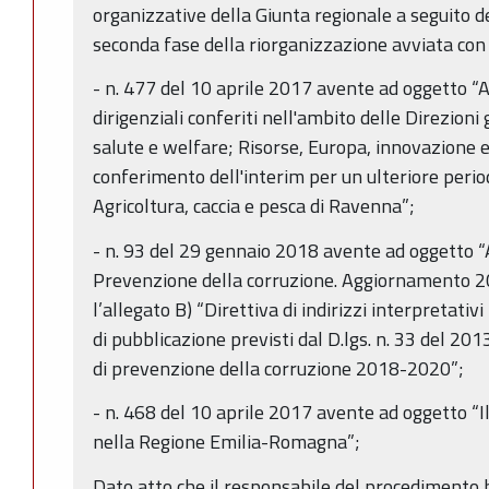
organizzative della Giunta regionale a seguito 
seconda fase della riorganizzazione avviata co
- n. 477 del 10 aprile 2017 avente ad oggetto “
dirigenziali conferiti nell'ambito delle Direzioni
salute e welfare; Risorse, Europa, innovazione e 
conferimento dell'interim per un ulteriore period
Agricoltura, caccia e pesca di Ravenna”;
- n. 93 del 29 gennaio 2018 avente ad oggetto 
Prevenzione della corruzione. Aggiornamento 20
l’allegato B) “Direttiva di indirizzi interpretativi
di pubblicazione previsti dal D.lgs. n. 33 del 20
di prevenzione della corruzione 2018-2020”;
- n. 468 del 10 aprile 2017 avente ad oggetto “Il
nella Regione Emilia-Romagna”;
Dato atto che il responsabile del procedimento h