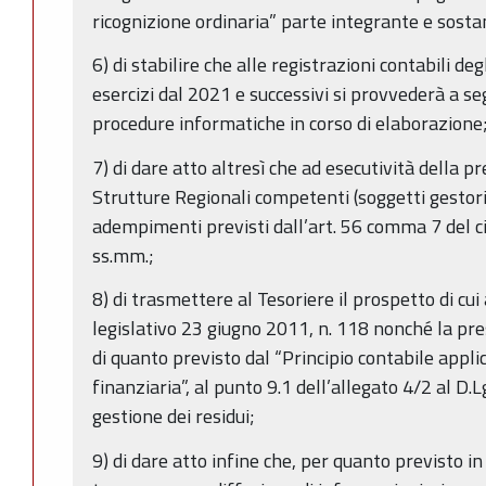
ricognizione ordinaria” parte integrante e sosta
6) di stabilire che alle registrazioni contabili de
esercizi dal 2021 e successivi si provvederà a s
procedure informatiche in corso di elaborazione
7) di dare atto altresì che ad esecutività della p
Strutture Regionali competenti (soggetti gestor
adempimenti previsti dall’art. 56 comma 7 del c
ss.mm.;
8) di trasmettere al Tesoriere il prospetto di cui
legislativo 23 giugno 2011, n. 118 nonché la pre
di quanto previsto dal “Principio contabile appli
finanziaria”, al punto 9.1 dell’allegato 4/2 al D.
gestione dei residui;
9) di dare atto infine che, per quanto previsto in