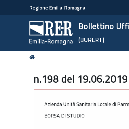
Regione Emilia-Romagna
Bollettino Uf
(BURERT)
Tu
Home
sei
qui:
n.198 del 19.06.2019 
Azienda Unità Sanitaria Locale di Par
BORSA DI STUDIO