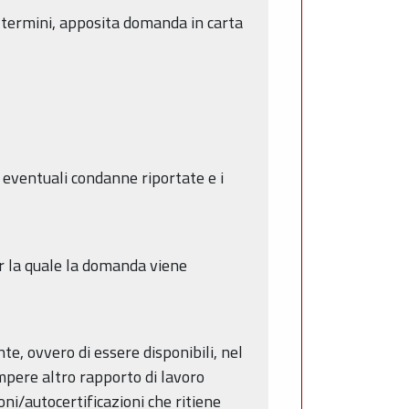
i termini, apposita domanda in carta
 eventuali condanne riportate e i
per la quale la domanda viene
nte, ovvero di essere disponibili, nel
rompere altro rapporto di lavoro
ni/autocertificazioni che ritiene