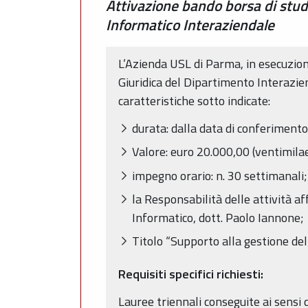
Attivazione bando borsa di stud
Informatico Interaziendale
L’Azienda USL di Parma, in esecuzio
Giuridica del Dipartimento Interazien
caratteristiche sotto indicate:
durata: dalla data di conferiment
Valore: euro 20.000,00 (ventimila
impegno orario: n. 30 settimanali;
la Responsabilità delle attività af
Informatico, dott. Paolo Iannone;
Titolo “Supporto alla gestione de
Requisiti specifici richiesti:
Lauree triennali conseguite ai sensi