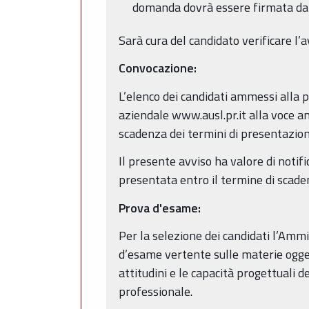
domanda dovrà essere firmata dal
Sarà cura del candidato verificare l
Convocazione:
L’elenco dei candidati ammessi alla p
aziendale www.ausl.pr.it alla voce amm
scadenza dei termini di presentazio
Il presente avviso ha valore di notific
presentata entro il termine di scade
Prova d'esame:
Per la selezione dei candidati l’Am
d’esame vertente sulle materie ogget
attitudini e le capacità progettuali d
professionale.