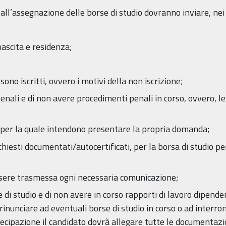
 all’assegnazione delle borse di studio dovranno inviare, ne
ascita e residenza;
 sono iscritti, ovvero i motivi della non iscrizione;
nali e di non avere procedimenti penali in corso, ovvero, le
io per la quale intendono presentare la propria domanda;
 richiesti documentati/autocertificati, per la borsa di studio 
 essere trasmessa ogni necessaria comunicazione;
se di studio e di non avere in corso rapporti di lavoro dipende
 a rinunciare ad eventuali borse di studio in corso o ad inter
cipazione il candidato dovrà allegare tutte le documentazio