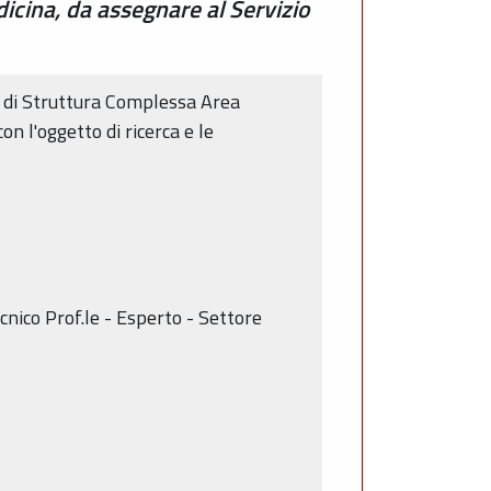
icina, da assegnare al Servizio
e di Struttura Complessa Area
n l'oggetto di ricerca e le
ecnico Prof.le - Esperto - Settore