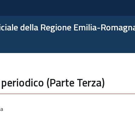
ficiale della Regione Emilia-Romagn
periodico (Parte Terza)
ma