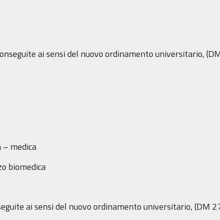
 conseguite ai sensi del nuovo ordinamento universitario, (
a – medica
zzo biomedica
seguite ai sensi del nuovo ordinamento universitario, (DM 