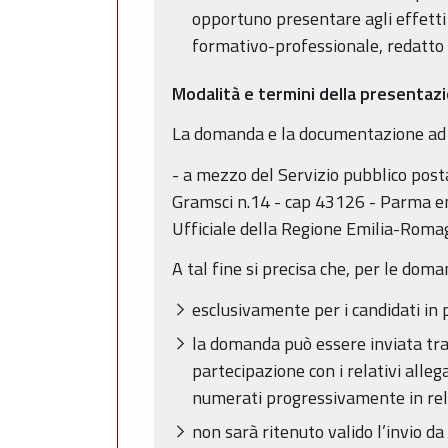
opportuno presentare agli effetti
formativo-professionale, redatto s
Modalità e termini della presenta
La domanda e la documentazione ad e
- a mezzo del Servizio pubblico posta
Gramsci n.14 - cap 43126 - Parma ent
Ufficiale della Regione Emilia-Roma
A tal fine si precisa che, per le doma
esclusivamente per i candidati in 
la domanda può essere inviata tra
partecipazione con i relativi alle
numerati progressivamente in rela
non sarà ritenuto valido l’invio da