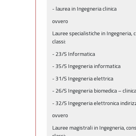
- laurea in Ingegneria clinica
ovvero
Lauree specialistiche in Ingegneria,
classi:
- 23/S Informatica
- 35/S Ingegneria informatica
- 31/S Ingegneria elettrica
- 26/S Ingegneria biomedica – clinic
- 32/S Ingegneria elettronica indiri
ovvero
Lauree magistrali in Ingegneria, con
classi: