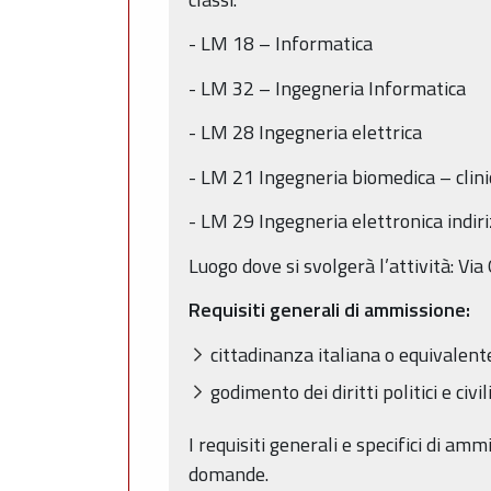
- LM 18 – Informatica
- LM 32 – Ingegneria Informatica
- LM 28 Ingegneria elettrica
- LM 21 Ingegneria biomedica – clin
- LM 29 Ingegneria elettronica indir
Luogo dove si svolgerà l’attività: Vi
Requisiti generali di ammissione:
cittadinanza italiana o equivalent
godimento dei diritti politici e civili
I requisiti generali e specifici di a
domande.