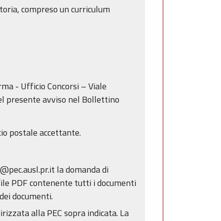
atoria, compreso un curriculum
rma - Ufficio Concorsi – Viale
l presente avviso nel Bollettino
cio postale accettante.
i@pec.ausl.pr.it la domanda di
 file PDF contenente tutti i documenti
 dei documenti.
irizzata alla PEC sopra indicata. La