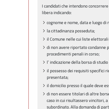
I candidati che intendono concorrere
libera indicando:
cognome e nome, data e luogo di n
la cittadinanza posseduta;
il Comune nelle cui liste elettorali
di non avere riportato condanne pe
procedimenti penali in corso;
l’ indicazione della borsa di stud
il possesso dei requisiti specifici
presentata;
il domicilio presso il quale deve
di non essere titolari di altre bor
caso in cui risultassero vincitori,
subordinato. Alla domanda di parte