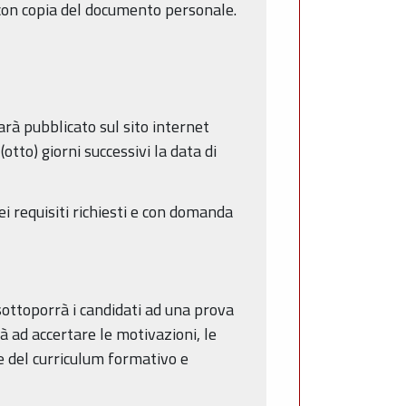
con copia del documento personale.
arà pubblicato sul sito internet
otto) giorni successivi la data di
dei requisiti richiesti e con domanda
ottoporrà i candidati ad una prova
 ad accertare le motivazioni, le
i e del curriculum formativo e