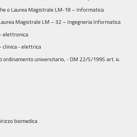
che o Laurea Magistrale LM-18 – Informatica
 Laurea Magistrale LM – 32 – Ingegneria Informatica
– elettronica
clinica - elettrica
io ordinamento universitario, - DM 22/5/1995 art. 4:
dirizzo biomedica