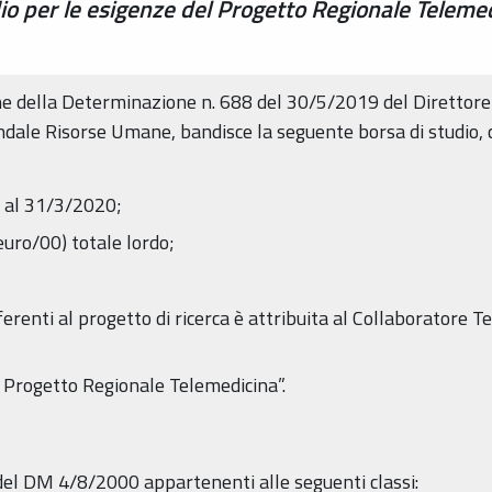
io per le esigenze del Progetto Regionale Telemed
ne della Determinazione n. 688 del 30/5/2019 del Direttor
dale Risorse Umane, bandisce la seguente borsa di studio, co
o al 31/3/2020;
euro/00) totale lordo;
ferenti al progetto di ricerca è attribuita al Collaboratore T
l Progetto Regionale Telemedicina”.
 del DM 4/8/2000 appartenenti alle seguenti classi: