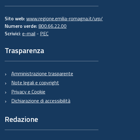
Sito web:
www.regione.emilia-romagna.it/urp/
Numero verde:
800.66.22.00
Scrivici
:
e-mail
-
PEC
Trasparenza
Amministrazione trasparente
Note legali e copyright
Privacy e Cookie
Dichiarazione di accessibilità
Redazione