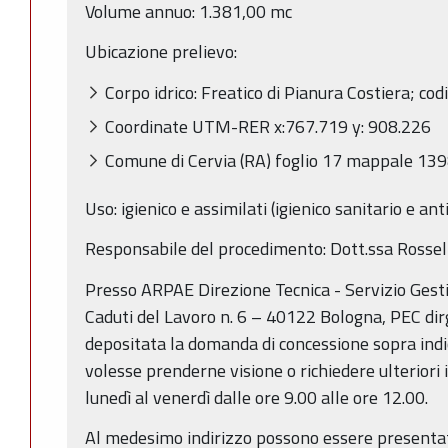
Volume annuo: 1.381,00 mc
Ubicazione prelievo:
Corpo idrico: Freatico di Pianura Costiera; 
Coordinate UTM-RER x:767.719 y: 908.226
Comune di Cervia (RA) foglio 17 mappale 1398
Uso: igienico e assimilati (igienico sanitario e an
Responsabile del procedimento: Dott.ssa Rossel
Presso ARPAE Direzione Tecnica - Servizio Gest
Caduti del Lavoro n. 6 – 40122 Bologna, PEC dir
depositata la domanda di concessione sopra indic
volesse prenderne visione o richiedere ulteriori 
lunedì al venerdì dalle ore 9.00 alle ore 12.00.
Al medesimo indirizzo possono essere presentat