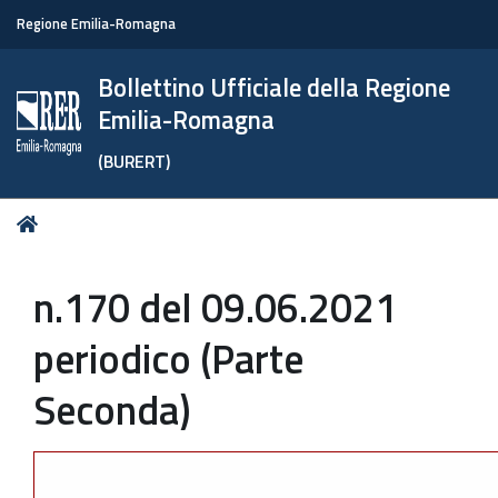
Regione Emilia-Romagna
Bollettino Ufficiale della Regione
Emilia-Romagna
(BURERT)
Tu
Home
sei
qui:
n.170 del 09.06.2021
periodico (Parte
Seconda)