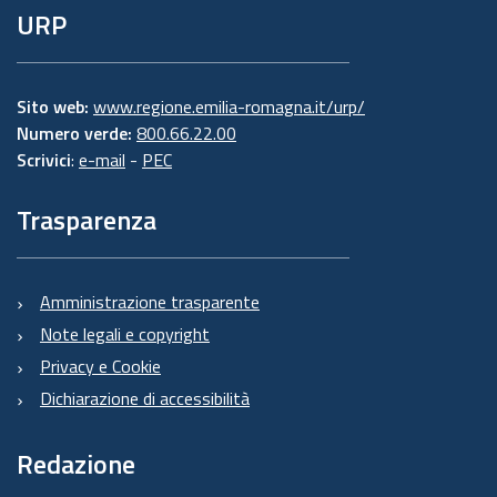
URP
Sito web:
www.regione.emilia-romagna.it/urp/
Numero verde:
800.66.22.00
Scrivici
:
e-mail
-
PEC
Trasparenza
Amministrazione trasparente
Note legali e copyright
Privacy e Cookie
Dichiarazione di accessibilità
Redazione