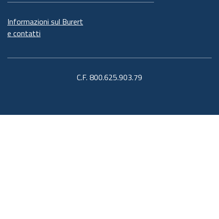
Informazioni sul Burert
e contatti
C.F. 800.625.903.79