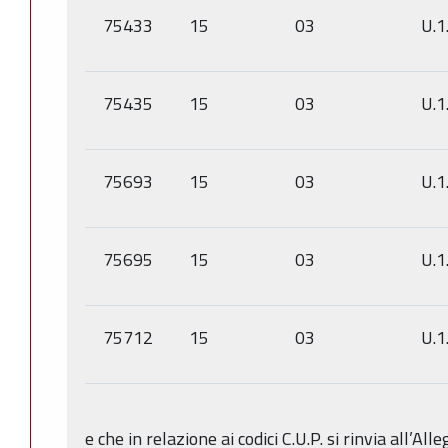
75433
15
03
U.1
75435
15
03
U.1
75693
15
03
U.1
75695
15
03
U.1
75712
15
03
U.1
e che in relazione ai codici C.U.P. si rinvia all’Al