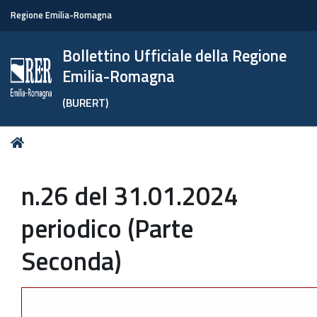
Regione Emilia-Romagna
Bollettino Ufficiale della Regione
Emilia-Romagna
(BURERT)
Tu
Home
sei
qui:
n.26 del 31.01.2024
periodico (Parte
Seconda)