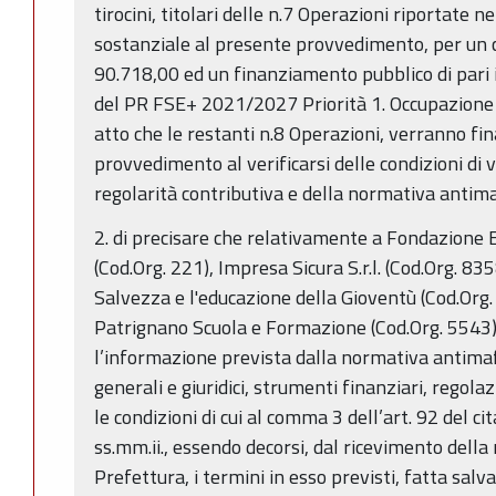
tirocini, titolari delle n.7 Operazioni riportate n
sostanziale al presente provvedimento, per un 
90.718,00 ed un finanziamento pubblico di pari i
del PR FSE+ 2021/2027 Priorità 1. Occupazione –
atto che le restanti n.8 Operazioni, verranno fi
provvedimento al verificarsi delle condizioni di 
regolarità contributiva e della normativa antima
2. di precisare che relativamente a Fondazione E
(Cod.Org. 221), Impresa Sicura S.r.l. (Cod.Org. 83
Salvezza e l'educazione della Gioventù (Cod.Org
Patrignano Scuola e Formazione (Cod.Org. 5543), 
l’informazione prevista dalla normativa antimaf
generali e giuridici, strumenti finanziari, regola
le condizioni di cui al comma 3 dell’art. 92 del c
ss.mm.ii., essendo decorsi, dal ricevimento della 
Prefettura, i termini in esso previsti, fatta salva