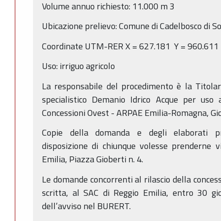
Volume annuo richiesto: 11.000 m
3
Ubicazione prelievo: Comune di Cadelbosco di S
Coordinate UTM-RER X = 627.181 Y = 960.611
Uso: irriguo agricolo
La responsabile del procedimento è la Titolare
specialistico Demanio Idrico Acque per uso a
Concessioni Ovest - ARPAE Emilia-Romagna, Gio
Copie della domanda e degli elaborati pr
disposizione di chiunque volesse prenderne v
Emilia, Piazza Gioberti n. 4.
Le domande concorrenti al rilascio della conces
scritta, al SAC di Reggio Emilia, entro 30 gi
dell’avviso nel BURERT.