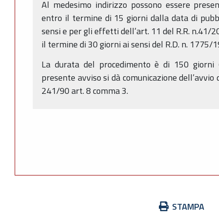
Al medesimo indirizzo possono essere present
entro il termine di 15 giorni dalla data di pubb
sensi e per gli effetti dell’art. 11 del R.R. n.4
il termine di 30 giorni ai sensi del R.D. n. 1775/
La durata del procedimento è di 150 giorni (
presente avviso si dà comunicazione dell’avvio d
241/90 art. 8 comma 3.
Azioni
STAMPA