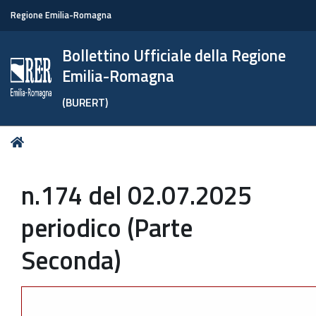
Regione Emilia-Romagna
Bollettino Ufficiale della Regione
Emilia-Romagna
(BURERT)
Tu
Home
sei
qui:
n.174 del 02.07.2025
periodico (Parte
Seconda)