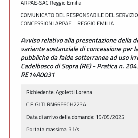
ARPAE-SAC Reggio Emilia
COMUNICATO DEL RESPONSABILE DEL SERVIZIO
CONCESSIONI ARPAE – REGGIO EMILIA
Avviso relativo alla presentazione della
variante sostanziale di concessione per l
pubbliche da falde sotterranee ad uso irr
Cadelbosco di Sopra (RE) - Pratica n. 20
RE14A0031
Richiedente: Agoletti Lorena
C.F.
GLTLRN66E60H223A
Data di arrivo della domanda: 19/05/2025
Portata massima: 3 l/s