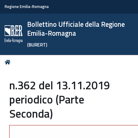
Regione Emilia-Romagna
Bollettino Ufficiale della Regione
Emilia-Romagna
(BURERT)
Tu
Home
sei
qui:
n.362 del 13.11.2019
periodico (Parte
Seconda)