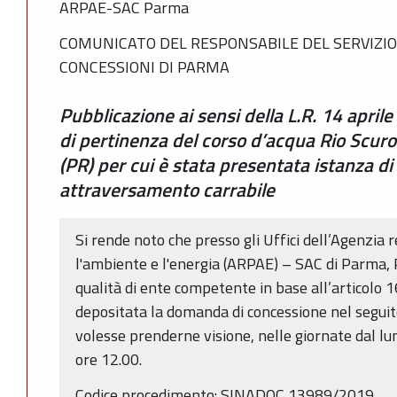
ARPAE-SAC Parma
COMUNICATO DEL RESPONSABILE DEL SERVIZIO
CONCESSIONI DI PARMA
Pubblicazione ai sensi della L.R. 14 aprile
di pertinenza del corso d’acqua Rio Scur
(PR) per cui è stata presentata istanza d
attraversamento carrabile
Si rende noto che presso gli Uffici dell’Agenzia 
l'ambiente e l'energia (ARPAE) – SAC di Parma, P
qualità di ente competente in base all’articolo 1
depositata la domanda di concessione nel seguito
volesse prenderne visione, nelle giornate dal lun
ore 12.00.
Codice procedimento: SINADOC 13989/2019