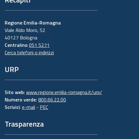
Regione Emilia-Romagna
Viale Aldo Moro, 52
40127 Bologna
Centralino
051 5271
Cerca telefoni o indirizzi
URP
Sito web:
www.regione.emilia-romagna.it/urp/
Numero verde:
800.66.22.00
Scrivici
:
e-mail
-
PEC
Trasparenza