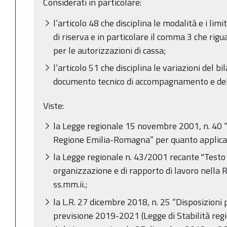
Considerati in particolare:
l’articolo 48 che disciplina le modalità e i lim
di riserva e in particolare il comma 3 che rigua
per le autorizzazioni di cassa;
l’articolo 51 che disciplina le variazioni del bi
documento tecnico di accompagnamento e del 
Viste:
la Legge regionale 15 novembre 2001, n. 40 
Regione Emilia-Romagna” per quanto applica
la Legge regionale n. 43/2001 recante "Testo 
organizzazione e di rapporto di lavoro nella
ss.mm.ii.;
la L.R. 27 dicembre 2018, n. 25 “Disposizioni 
previsione 2019-2021 (Legge di Stabilità reg