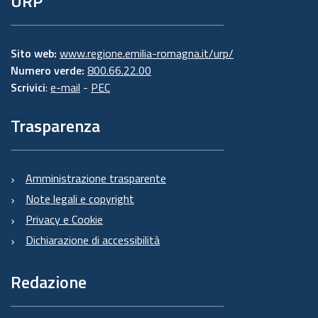
URP
Sito web:
www.regione.emilia-romagna.it/urp/
Numero verde:
800.66.22.00
Scrivici
:
e-mail
-
PEC
Trasparenza
Amministrazione trasparente
Note legali e copyright
Privacy e Cookie
Dichiarazione di accessibilità
Redazione