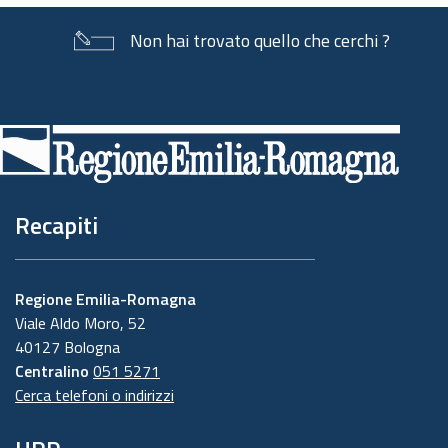
Non hai trovato quello che cerchi ?
Piè
di
pagina
Recapiti
Regione Emilia-Romagna
Viale Aldo Moro, 52
40127 Bologna
Centralino
051 5271
Cerca telefoni o indirizzi