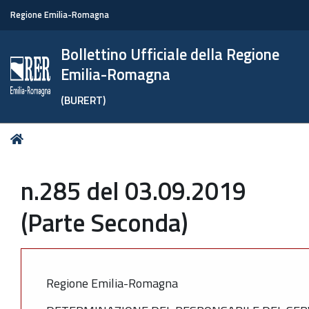
Regione Emilia-Romagna
Bollettino Ufficiale della Regione
Emilia-Romagna
(BURERT)
Tu
Home
sei
qui:
n.285 del 03.09.2019
(Parte Seconda)
Regione Emilia-Romagna