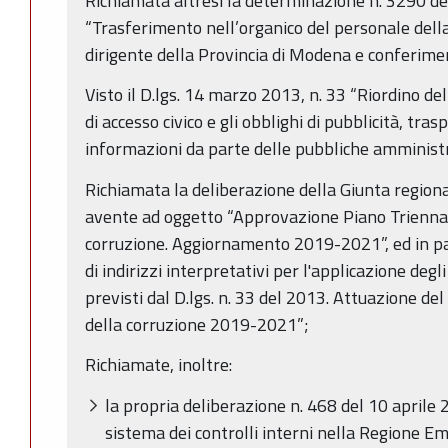
Richiamata altresì la determinazione n. 3290 
“Trasferimento nell’organico del personale dell
dirigente della Provincia di Modena e conferimen
Visto il D.lgs. 14 marzo 2013, n. 33 “Riordino dell
di accesso civico e gli obblighi di pubblicità, tra
informazioni da parte delle pubbliche amministr
Richiamata la deliberazione della Giunta region
avente ad oggetto “Approvazione Piano Triennal
corruzione. Aggiornamento 2019-2021”, ed in par
di indirizzi interpretativi per l'applicazione degl
previsti dal D.lgs. n. 33 del 2013. Attuazione de
della corruzione 2019-2021”;
Richiamate, inoltre:
la propria deliberazione n. 468 del 10 aprile
sistema dei controlli interni nella Regione 