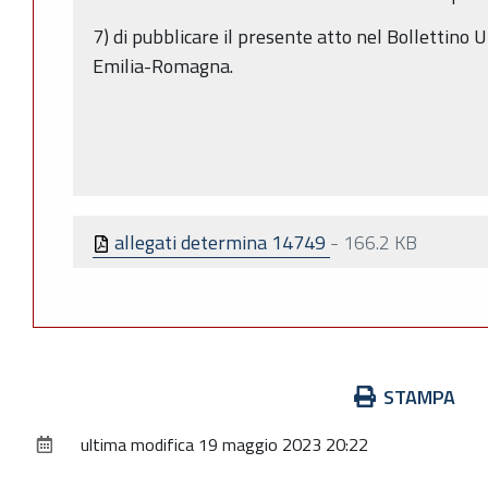
7) di pubblicare il presente atto nel Bollettino 
Emilia-Romagna.
allegati determina 14749
-
166.2 KB
Azioni
STAMPA
sul
ultima modifica
19 maggio 2023 20:22
documento