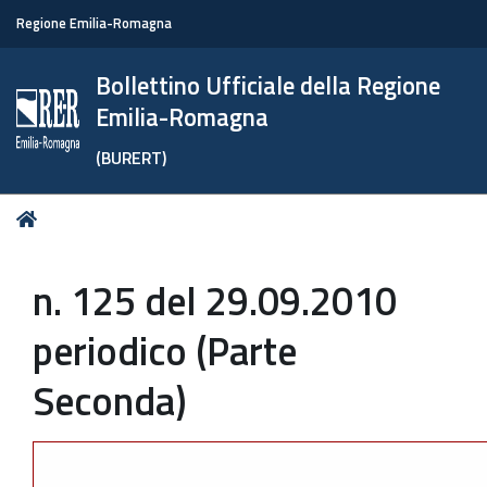
Regione Emilia-Romagna
Bollettino Ufficiale della Regione
Emilia-Romagna
(BURERT)
Tu
Home
sei
qui:
n. 125 del 29.09.2010
periodico (Parte
Seconda)