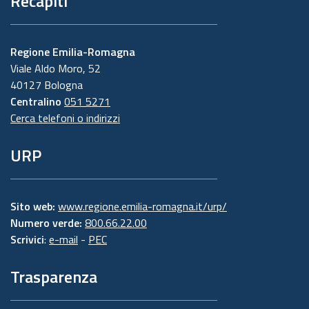
Recapiti
Regione Emilia-Romagna
Viale Aldo Moro, 52
40127 Bologna
Centralino
051 5271
Cerca telefoni o indirizzi
URP
Sito web:
www.regione.emilia-romagna.it/urp/
Numero verde:
800.66.22.00
Scrivici
:
e-mail
-
PEC
Trasparenza