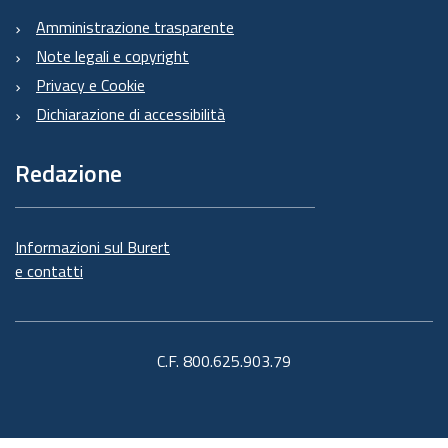
Amministrazione trasparente
Note legali e copyright
Privacy e Cookie
Dichiarazione di accessibilità
Redazione
Informazioni sul Burert
e contatti
C.F. 800.625.903.79