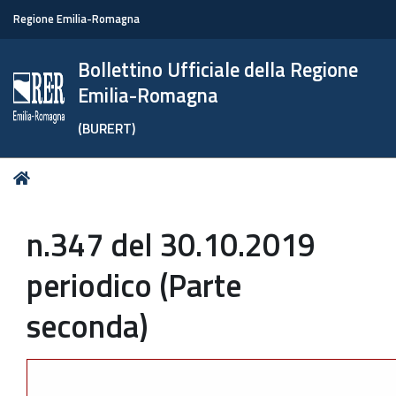
Regione Emilia-Romagna
Bollettino Ufficiale della Regione
Emilia-Romagna
(BURERT)
Tu
Home
sei
qui:
n.347 del 30.10.2019
periodico (Parte
seconda)