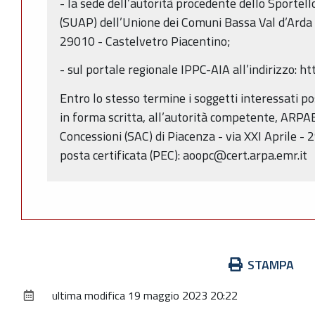
- la sede dell’autorità procedente dello Sportell
(SUAP) dell’Unione dei Comuni Bassa Val d’Arda F
29010 - Castelvetro Piacentino;
- sul portale regionale IPPC-AIA all’indirizzo: htt
Entro lo stesso termine i soggetti interessati 
in forma scritta, all’autorità competente, ARPAE
Concessioni (SAC) di Piacenza - via XXI Aprile - 
posta certificata (PEC): aoopc@cert.arpa.emr.it
Azioni
STAMPA
sul
ultima modifica
19 maggio 2023 20:22
documento