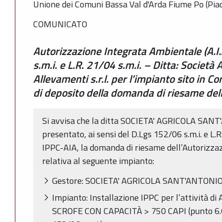
Unione dei Comuni Bassa Val d'Arda Fiume Po (Pia
COMUNICATO
Autorizzazione Integrata Ambientale (A.I.
s.m.i. e L.R. 21/04 s.m.i. – Ditta: Società
Allevamenti s.r.l. per l’impianto sito in 
di deposito della domanda di riesame dell’
Si avvisa che la ditta SOCIETA' AGRICOLA SAN
presentato, ai sensi del D.Lgs 152/06 s.m.i. e L.R
IPPC-AIA, la domanda di riesame dell’Autorizza
relativa al seguente impianto:
Gestore: SOCIETA' AGRICOLA SANT'ANTONIO 
Impianto: Installazione IPPC per l’attivit
SCROFE CON CAPACITÀ > 750 CAPI (punto 6.6 (c),