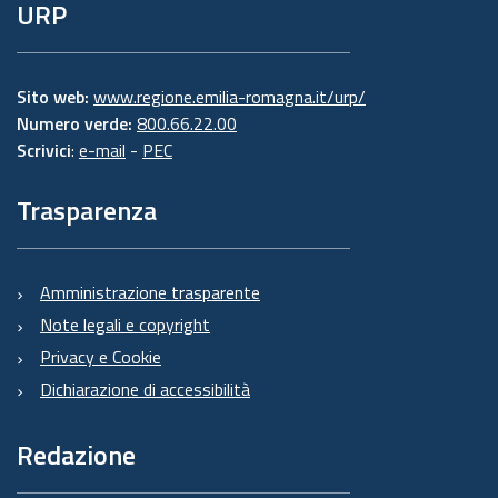
URP
Sito web:
www.regione.emilia-romagna.it/urp/
Numero verde:
800.66.22.00
Scrivici
:
e-mail
-
PEC
Trasparenza
Amministrazione trasparente
Note legali e copyright
Privacy e Cookie
Dichiarazione di accessibilità
Redazione