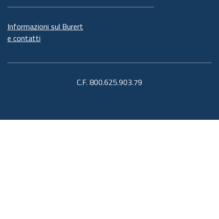
Informazioni sul Burert
e contatti
C.F. 800.625.903.79