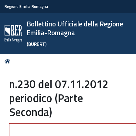
Regione Emilia-Romagna
Bollettino Ufficiale della Regione
Emilia-Romagna
(BURERT)
Tu
Home
sei
qui:
n.230 del 07.11.2012
periodico (Parte
Seconda)