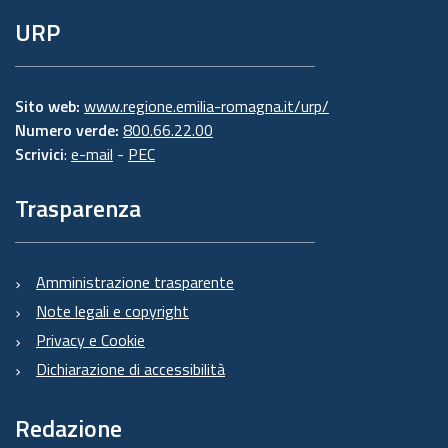
URP
Sito web:
www.regione.emilia-romagna.it/urp/
Numero verde:
800.66.22.00
Scrivici
:
e-mail
-
PEC
Trasparenza
Amministrazione trasparente
Note legali e copyright
Privacy e Cookie
Dichiarazione di accessibilità
Redazione