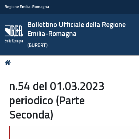
Regione Emilia-Romagna
Bollettino Ufficiale della Regione
Emilia-Romagna
(BURERT)
Tu
Home
sei
qui:
n.54 del 01.03.2023
periodico (Parte
Seconda)