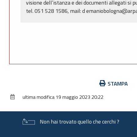
visione dell’istanza e dei documenti allegati si p
tel. 051 528 1586, mail: d emaniobologna@arpa
Azioni
STAMPA
sul
ultima modifica
19 maggio 2023 20:22
documento
Non hai trovato quello che cerchi ?