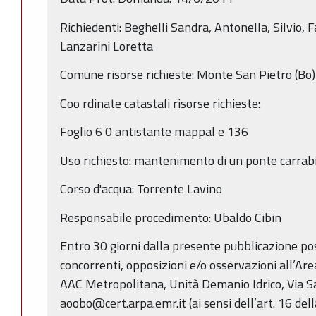
Richiedenti: Beghelli Sandra, Antonella, Silvio, F
Lanzarini Loretta
Comune risorse richieste: Monte San Pietro (Bo)
Coo rdinate catastali risorse richieste:
Foglio 6 0 antistante mappal e 136
Uso richiesto: mantenimento di un ponte carrabi
Corso d'acqua: Torrente Lavino
Responsabile procedimento: Ubaldo Cibin
Entro 30 giorni dalla presente pubblicazione p
concorrenti, opposizioni e/o osservazioni all’Ar
AAC Metropolitana, Unità Demanio Idrico, Via Sa
aoobo@cert.arpa.emr.it (ai sensi dell’art. 16 del