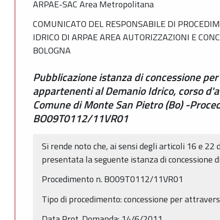
ARPAE-SAC Area Metropolitana
COMUNICATO DEL RESPONSABILE DI PROCEDIM
IDRICO DI ARPAE AREA AUTORIZZAZIONI E CON
BOLOGNA
Pubblicazione istanza di concessione per
appartenenti al Demanio Idrico, corso d'
Comune di Monte San Pietro (Bo) -Proce
BO09T0112/11VR01
Si rende noto che, ai sensi degli articoli 16 e 22 
presentata la seguente istanza di concessione d
Procedimento n. BO09T0112/11VR01
Tipo di procedimento: concessione per attrave
Data Prot. Domanda: 14/6/2011