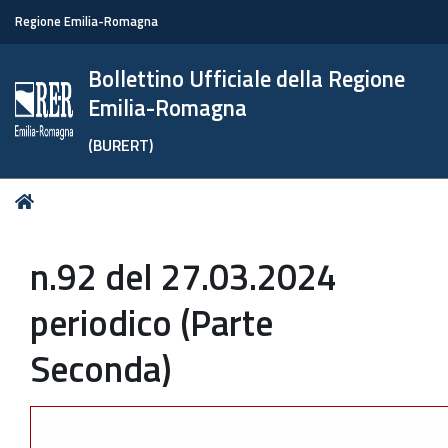
Regione Emilia-Romagna
Bollettino Ufficiale della Regione
Emilia-Romagna
(BURERT)
Tu
Home
sei
qui:
n.92 del 27.03.2024
periodico (Parte
Seconda)