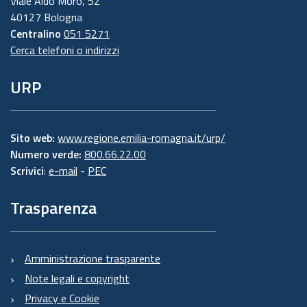
Viale Aldo Moro, 52
40127 Bologna
Centralino
051 5271
Cerca telefoni o indirizzi
URP
Sito web:
www.regione.emilia-romagna.it/urp/
Numero verde:
800.66.22.00
Scrivici
:
e-mail
-
PEC
Trasparenza
Amministrazione trasparente
Note legali e copyright
Privacy e Cookie