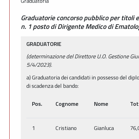
Graduatoria
Graduatorie concorso pubblico per titoli 
n. 1 posto di Dirigente Medico di Ematolo
GRADUATORIE
(determinazione del Direttore U.O. Gestione Giu
5/4/2023).
a) Graduatoria dei candidati in possesso del dipl
di scadenza del bando:
Pos.
Cognome
Nome
Tot
1
Cristiano
Gianluca
76,