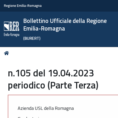
Regione Emilia-Romagna
Bollettino Ufficiale della Regione
Emilia-Romagna
(BURERT)
Tu
Home
sei
qui:
n.105 del 19.04.2023
periodico (Parte Terza)
Azienda USL della Romagna