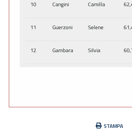
10
Cangini
Camilla
62,
11
Guerzoni
Selene
61,
12
Gambara
Silvia
60,
Azioni
STAMPA