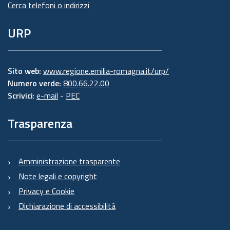
Cerca telefoni o indirizzi
URP
Sito web:
www.regione.emilia-romagna.it/urp/
Numero verde:
800.66.22.00
Scrivici
:
e-mail
-
PEC
Trasparenza
Amministrazione trasparente
Note legali e copyright
Privacy e Cookie
Dichiarazione di accessibilità