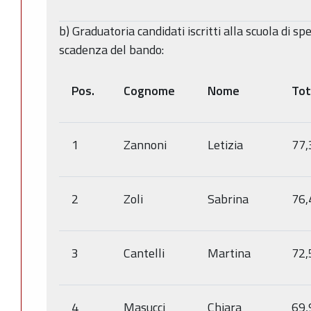
b) Graduatoria candidati iscritti alla scuola di sp
scadenza del bando:
Pos.
Cognome
Nome
Tot
1
Zannoni
Letizia
77,
2
Zoli
Sabrina
76,
3
Cantelli
Martina
72,
4
Masucci
Chiara
69,