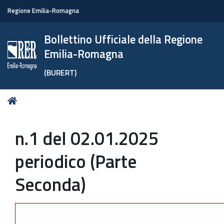
Regione Emilia-Romagna
Bollettino Ufficiale della Regione
Emilia-Romagna
(BURERT)
Tu
Home
sei
qui:
n.1 del 02.01.2025
periodico (Parte
Seconda)