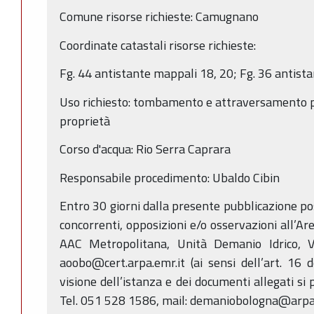
Comune risorse richieste: Camugnano
Coordinate catastali risorse richieste:
Fg. 44 antistante mappali 18, 20; Fg. 36 antist
Uso richiesto: tombamento e attraversamento pe
proprietà
Corso d'acqua: Rio Serra Caprara
Responsabile procedimento: Ubaldo Cibin
Entro 30 giorni dalla presente pubblicazione p
concorrenti, opposizioni e/o osservazioni all’Ar
AAC Metropolitana, Unità Demanio Idrico, V
aoobo@cert.arpa.emr.it (ai sensi dell’art. 16 
visione dell’istanza e dei documenti allegati si 
Tel. 051 528 1586, mail: demaniobologna@arpa