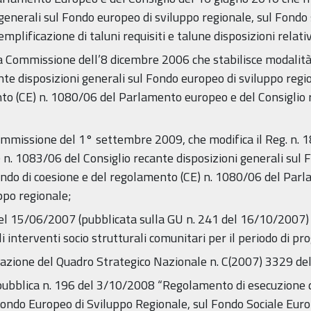
 generali sul Fondo europeo di sviluppo regionale, sul Fondo
mplificazione di taluni requisiti e talune disposizioni relati
a Commissione dell’8 dicembre 2006 che stabilisce modalità
nte disposizioni generali sul Fondo europeo di sviluppo regi
to (CE) n. 1080/06 del Parlamento europeo e del Consiglio r
mmissione del 1° settembre 2009, che modifica il Reg. n. 1
n. 1083/06 del Consiglio recante disposizioni generali sul 
ondo di coesione e del regolamento (CE) n. 1080/06 del Parl
ppo regionale;
6 del 15/06/2007 (pubblicata sulla GU n. 241 del 16/10/2007)
i interventi socio strutturali comunitari per il periodo d
ovazione del Quadro Strategico Nazionale n. C(2007) 3329 d
Repubblica n. 196 del 3/10/2008 “Regolamento di esecuzion
 Fondo Europeo di Sviluppo Regionale, sul Fondo Sociale Eur