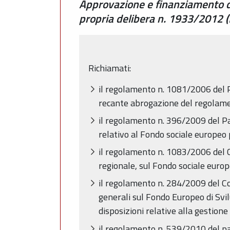
Approvazione e finanziamento di
propria delibera n. 1933/2012 
Richiamati:
il regolamento n. 1081/2006 del P
recante abrogazione del regolame
il regolamento n. 396/2009 del P
relativo al Fondo sociale europeo p
il regolamento n. 1083/2006 del Co
regionale, sul Fondo sociale euro
il regolamento n. 284/2009 del Co
generali sul Fondo Europeo di Svi
disposizioni relative alla gestione
il regolamento n. 539/2010 del p