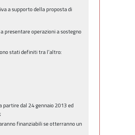
tiva a supporto della proposta di
o a presentare operazioni a sostegno
o stati definiti tra l’altro:
a partire dal 24 gennaio 2013 ed
;
 saranno finanziabili se otterranno un