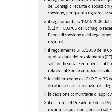
del Consiglio recante disposizioni
coesione, per quanto riguarda la se
il regolamento n. 1828/2006 dell
(CE) n. 1083/06 del Consiglio reca
Fondo di coesione e del regolamen
regionale;
il regolamento 846/2009 della Co
applicazione del regolamento (CE) 
sul Fondo sociale europeo e sul F
relativo al Fondo europeo di svilu
la deliberazione del C.I.P.E. n. 3
di cofinanziamento nazionale degl
la decisione comunitaria di appr
il decreto del Presidente della 
recante disposizioni generali sul