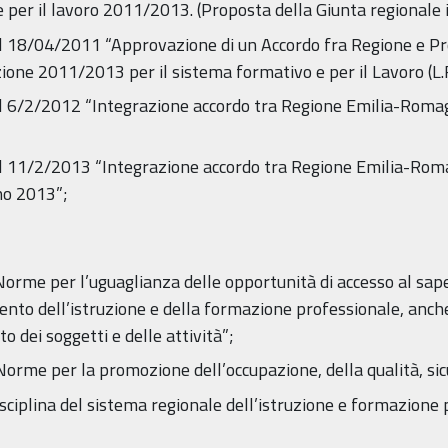
 e per il lavoro 2011/2013. (Proposta della Giunta regionale 
el 18/04/2011 “Approvazione di un Accordo fra Regione e Pr
e 2011/2013 per il sistema formativo e per il Lavoro (L.R
el 6/2/2012 “Integrazione accordo tra Regione Emilia-Romagna
el 11/2/2013 “Integrazione accordo tra Regione Emilia-Romag
no 2013”;
“Norme per l’uguaglianza delle opportunità di accesso al sap
mento dell’istruzione e della formazione professionale, anche
o dei soggetti e delle attività”;
“Norme per la promozione dell’occupazione, della qualità, sic
Disciplina del sistema regionale dell’istruzione e formazione