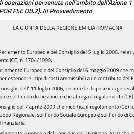
 operazioni pervenute nell'ambito dell'Azione 1 
(POR FSE OB.2). III Provvedimento
LA GIUNTA DELLA REGIONE EMILIA-ROMAGNA
arlamento Europeo e del Consiglio del 5 luglio 2006, relati
nto (CE) n. 1784/1999;
arlamento Europeo e del Consiglio del 6 maggio 2009 che m
er estendere i tipi di costi ammissibili a un contributo del 
nsiglio dell’ 11 luglio 2006, recante le disposizioni genera
peo e sul Fondo di coesione, e che abroga il regolamento (CE
nsiglio del 7 aprile 2009 che modifica il regolamento (CE) 
luppo Regionale, sul Fondo Sociale Europeo e sul Fondo di C
 finanziaria;
arlamento Europeo e del Consiglio del 16 giugno 2010 che 