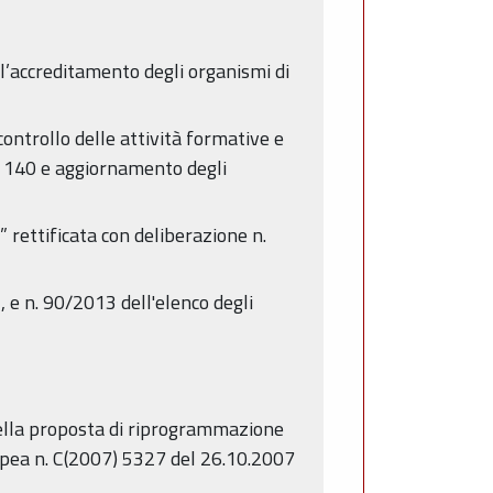
 l’accreditamento degli organismi di
ontrollo delle attività formative e
n. 140 e aggiornamento degli
rettificata con deliberazione n.
 e n. 90/2013 dell'elenco degli
 della proposta di riprogrammazione
pea n. C(2007) 5327 del 26.10.2007