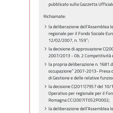
pubblicato sulla Gazzetta Ufficia
Richiamate:
la deliberazione dell’Assemblea 
regionale per il Fondo Sociale Eu
12/02/2007, n. 159”;
la decisione di approvazione C(2
2007/2013 - Ob. 2 Competitività 
la propria deliberazione n. 1681
occupazione” 2007-2013- Presa d’
di Gestione e delle relative funzi
la decisione C(2011)7957 del 10/
Operativo per regionale per il Fo
Romagna CCI2007IT052PO002;
la deliberazione dell’Assemblea 