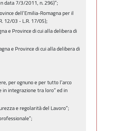
in data 7/3/2011, n. 296)”;
ovince dell’Emilia-Romagna per il
. 12/03 - L.R. 17/05);
 e Province di cui alla delibera di
na e Province di cui alla delibera di
ere, per ognuno e per tutto l’arco
 in integrazione tra loro” ed in
urezza e regolarità del Lavoro”;
 professionale”;