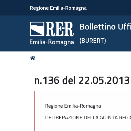
Regione Emilia-Romagna
Bollettino Uf
(BURERT)
Tu
Home
sei
qui:
n.136 del 22.05.2013
Regione Emilia-Romagna
DELIBERAZIONE DELLA GIUNTA REGIO