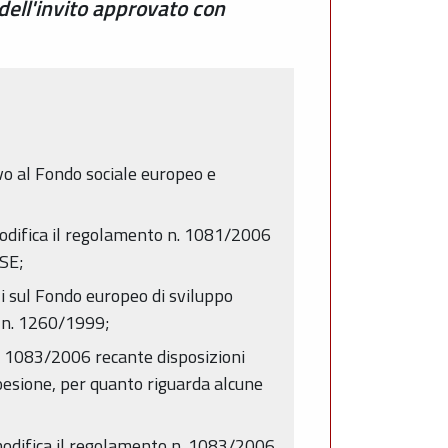
dell'invito approvato con
vo al Fondo sociale europeo e
odifica il regolamento n. 1081/2006
FSE;
li sul Fondo europeo di sviluppo
) n. 1260/1999;
n. 1083/2006 recante disposizioni
oesione, per quanto riguarda alcune
modifica il regolamento n. 1083/2006