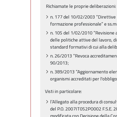
Richiamate le proprie deliberazioni:
n. 177 del 10/02/2003 “Direttive r
formazione professionale” e ss.m
n. 105 del 1/02/2010 “Revisione al
delle politiche attive del lavoro,
standard formativi di cui alla del
n. 26/2013 “Revoca accreditamento
90/2013;
n. 389/2013 “Aggiornamento elenco 
organismi accreditati per l'obbligo
Visti in particolare:
l’Allegato alla procedura di cons
del P.O. 2007IT052PO002 F.S.E. 
modificata con Decisione della C