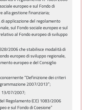
 sociale europeo e sul Fondo di
ve alla gestione finanziaria;
 di applicazione del regolamento
onale, sul Fondo sociale europeo e sul
elativo al Fondo europeo di sviluppo
828/2006 che stabilisce modalità di
Fondo europeo di sviluppo regionale,
amento europeo e del Consiglio
 concernente “Definizione dei criteri
i programmazione 2007/2013”;
el 13/07/2007;
e del Regolamento (CE) 1083/2006
opeo e sul Fondo di Coesione”