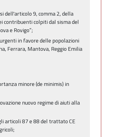
i dell'articolo 9, comma 2, della
i contribuenti colpiti dal sisma del
tova e Rovigo”;
urgenti in favore delle popolazioni
dena, Ferrara, Mantova, Reggio Emilia
portanza minore (de minimis) in
ovazione nuovo regime di aiuti alla
 articoli 87 e 88 del trattato CE
ricoli;