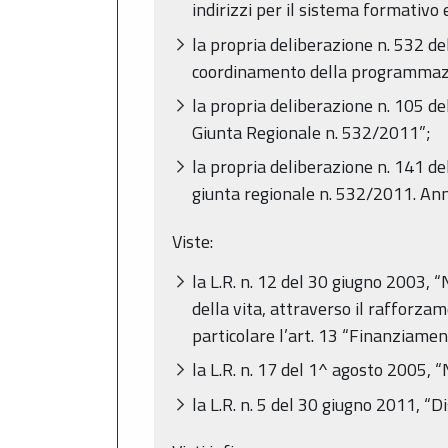
indirizzi per il sistema formativo
la propria deliberazione n. 532 d
coordinamento della programmazion
la propria deliberazione n. 105 d
Giunta Regionale n. 532/2011”;
la propria deliberazione n. 141 d
giunta regionale n. 532/2011. An
Viste:
la L.R. n. 12 del 30 giugno 2003, 
della vita, attraverso il rafforza
particolare l’art. 13 “Finanziament
la L.R. n. 17 del 1^ agosto 2005, 
la L.R. n. 5 del 30 giugno 2011, “