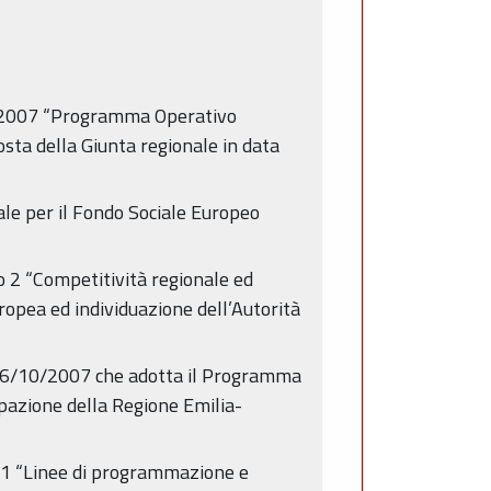
03/2007 “Programma Operativo
sta della Giunta regionale in data
e per il Fondo Sociale Europeo
 2 “Competitività regionale ed
opea ed individuazione dell’Autorità
 26/10/2007 che adotta il Programma
pazione della Regione Emilia-
011 “Linee di programmazione e