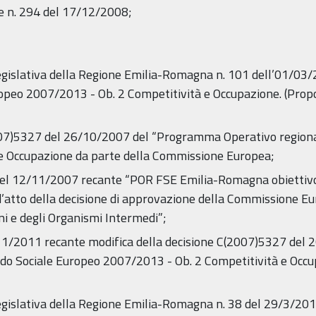
le n. 294 del 17/12/2008;
legislativa della Regione Emilia-Romagna n. 101 dell’01/
ropeo 2007/2013 - Ob. 2 Competitività e Occupazione. (Propo
007)5327 del 26/10/2007 del “Programma Operativo regional
e Occupazione da parte della Commissione Europea;
 del 12/11/2007 recante “POR FSE Emilia-Romagna obiettivo
atto della decisione di approvazione della Commissione Eur
oni e degli Organismi Intermedi”;
11/2011 recante modifica della decisione C(2007)5327 del
ndo Sociale Europeo 2007/2013 - Ob. 2 Competitività e Occu
legislativa della Regione Emilia-Romagna n. 38 del 29/3/2