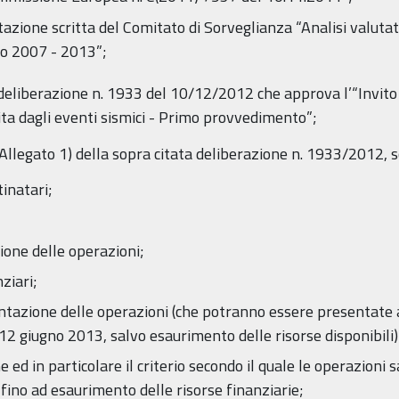
ltazione scritta del Comitato di Sorveglianza “Analisi valuta
o 2007 - 2013”;
 deliberazione n. 1933 del 10/12/2012 che approva l’“Invit
pita dagli eventi sismici - Primo provvedimento”;
’ Allegato 1) della sopra citata deliberazione n. 1933/2012, son
tinatari;
ione delle operazioni;
nziari;
entazione delle operazioni (che potranno essere presentate 
 12 giugno 2013, salvo esaurimento delle risorse disponibili)
ne ed in particolare il criterio secondo il quale le operazioni
fino ad esaurimento delle risorse finanziarie;