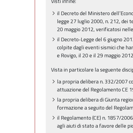
Visti infine:
il Decreto del Ministero dell’Econ
legge 27 luglio 2000, n. 212, dei t
20 maggio 2012, verificatosi nell
il Decreto-Legge del 6 giugno 2012
colpite dagli eventi sismici che h
e Rovigo, il 20 e il 29 maggio 2012
Vista in particolare la seguente discip
la propria delibera n. 332/2007 co
attuazione del Regolamento CE 
la propria delibera di Giunta reg
formazione a seguito del Regolam
il Regolamento (CE) n. 1857/2006 
agli aiuti di stato a favore delle 