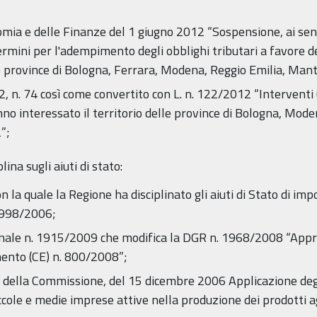
omia e delle Finanze del 1 giugno 2012 “Sospensione, ai sens
ermini per l'adempimento degli obblighi tributari a favore de
e province di Bologna, Ferrara, Modena, Reggio Emilia, Man
, n. 74 così come convertito con L. n. 122/2012 “Interventi 
anno interessato il territorio delle province di Bologna, Mo
”;
lina sugli aiuti di stato:
n la quale la Regione ha disciplinato gli aiuti di Stato di im
1998/2006;
ionale n. 1915/2009 che modifica la DGR n. 1968/2008 “Appr
ento (CE) n. 800/2008”;
della Commissione, del 15 dicembre 2006 Applicazione degli
piccole e medie imprese attive nella produzione dei prodotti ag