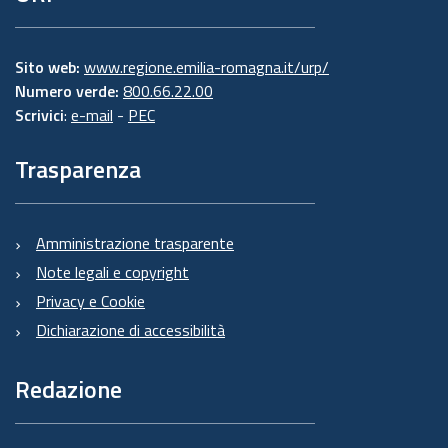
Sito web:
www.regione.emilia-romagna.it/urp/
Numero verde:
800.66.22.00
Scrivici
:
e-mail
-
PEC
Trasparenza
Amministrazione trasparente
Note legali e copyright
Privacy e Cookie
Dichiarazione di accessibilità
Redazione