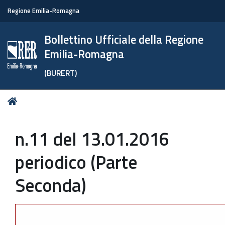
Regione Emilia-Romagna
Bollettino Ufficiale della Regione
Emilia-Romagna
(BURERT)
Tu
Home
sei
qui:
n.11 del 13.01.2016
periodico (Parte
Seconda)