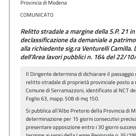
Provincia di Modena
COMUNICATO
Relitto stradale a margine della S.P. 21 
declassificazione da demaniale a patrimo
alla richiedente sig.ra Venturelli Camilla
dell'Area lavori pubblici n. 164 del 22/1
Il Dirigente determina di dichiarare il passaggi
relitto stradale di proprietà provinciale posto a 
Comune di Serramazzoni, identificato al NCT d
Foglio 63, mapp. 508 di mq 150.
Si pubblica all’Albo Pretorio della Provincia di
determinazione per 15 giorni consecutivi precis
presentare opposizione entro i 30 giorni success
termine ai sensi della Legge Regionale n. 35/19