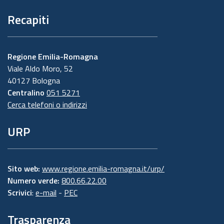
Recapiti
Regione Emilia-Romagna
Viale Aldo Moro, 52
40127 Bologna
Centralino
051 5271
Cerca telefoni o indirizzi
URP
Sito web:
www.regione.emilia-romagna.it/urp/
Numero verde:
800.66.22.00
Scrivici
:
e-mail
-
PEC
Trasparenza