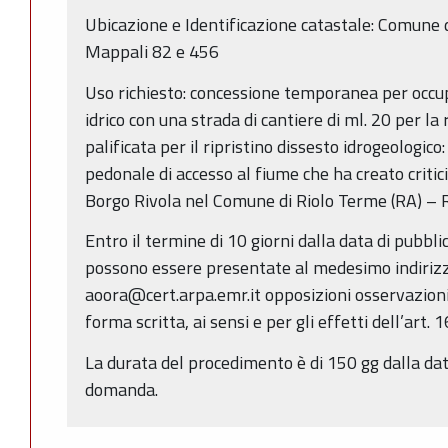
Ubicazione e Identificazione catastale: Comune d
Mappali 82 e 456
Uso richiesto: concessione temporanea per occu
idrico con una strada di cantiere di ml. 20 per la
palificata per il ripristino dissesto idrogeologi
pedonale di accesso al fiume che ha creato criticit
Borgo Rivola nel Comune di Riolo Terme (RA) – R
Entro il termine di 10 giorni dalla data di pubbl
possono essere presentate al medesimo indirizz
aoora@cert.arpa.emr.it opposizioni osservazion
forma scritta, ai sensi e per gli effetti dell’art. 
La durata del procedimento è di 150 gg dalla da
domanda.