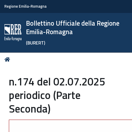
Regione Emilia-Romagna
Bollettino Ufficiale della Regione
Emilia-Romagna
(BURERT)
Tu
Home
sei
qui:
n.174 del 02.07.2025
periodico (Parte
Seconda)