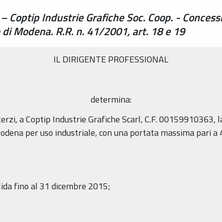
Coptip Industrie Grafiche Soc. Coop. - Concessi
di Modena. R.R. n. 41/2001, art. 18 e 19
IL DIRIGENTE PROFESSIONAL
determina:
 dei terzi, a Coptip Industrie Grafiche Scarl, C.F. 00159910363
dena per uso industriale, con una portata massima pari a 4 
alida fino al 31 dicembre 2015;