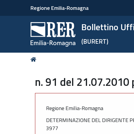
Regione Emilia-Romagna
Bollettino Uf
(BURERT)
Tu
Home
sei
qui:
n. 91 del 21.07.2010 
Regione Emilia-Romagna
DETERMINAZIONE DEL DIRIGENTE PRO
3977