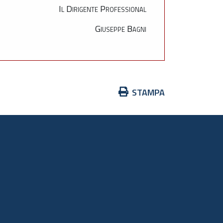
Il Dirigente Professional
Giuseppe Bagni
Azioni
STAMPA
sul
documento