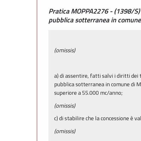
Pratica MOPPA2276 - (1398/S) – 
pubblica sotterranea in comune 
(omissis)
a) di assentire, fatti salvi i diritti
pubblica sotterranea in comune di Mo
superiore a 55.000 mc/anno;
(omissis)
c) di stabilire che la concessione è v
(omissis)