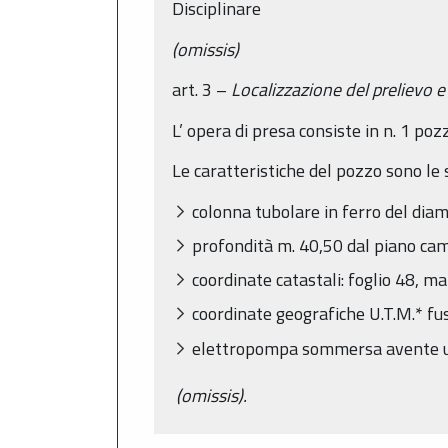
Disciplinare
(omissis)
art. 3 –
Localizzazione del prelievo e
L’ opera di presa consiste in n. 1 p
Le caratteristiche del pozzo sono le 
colonna tubolare in ferro del dia
profondità m. 40,50 dal piano ca
coordinate catastali: foglio 48, m
coordinate geografiche U.T.M.* f
elettropompa sommersa avente una 
(omissis).