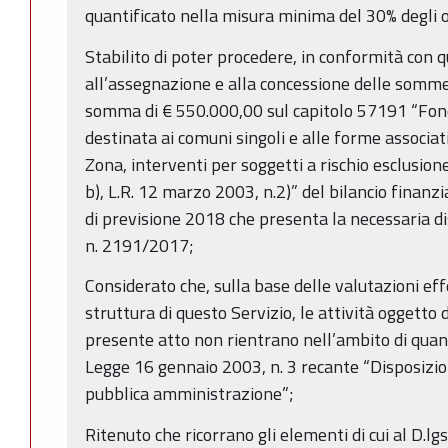
quantificato nella misura minima del 30% degli o
Stabilito di poter procedere, in conformità con q
all’assegnazione e alla concessione delle somme
somma di € 550.000,00 sul capitolo 57191 “Fond
destinata ai comuni singoli e alle forme associati
Zona, interventi per soggetti a rischio esclusione
b), L.R. 12 marzo 2003, n.2)” del bilancio finan
di previsione 2018 che presenta la necessaria di
n. 2191/2017;
Considerato che, sulla base delle valutazioni e
struttura di questo Servizio, le attività oggetto 
presente atto non rientrano nell’ambito di quant
Legge 16 gennaio 2003, n. 3 recante “Disposizio
pubblica amministrazione”;
Ritenuto che ricorrano gli elementi di cui al D.lg