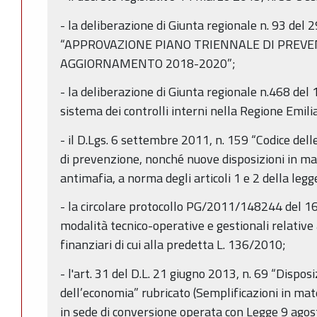
- la deliberazione di Giunta regionale n. 93 del
“APPROVAZIONE PIANO TRIENNALE DI PREVE
AGGIORNAMENTO 2018-2020”;
- la deliberazione di Giunta regionale n.468 del 
sistema dei controlli interni nella Regione Emi
- il D.Lgs. 6 settembre 2011, n. 159 “Codice dell
di prevenzione, nonché nuove disposizioni in m
antimafia, a norma degli articoli 1 e 2 della legg
- la circolare protocollo PG/2011/148244 del 1
modalità tecnico-operative e gestionali relative al
finanziari di cui alla predetta L. 136/2010;
- l'art. 31 del D.L. 21 giugno 2013, n. 69 “Disposiz
dell’economia” rubricato (Semplificazioni in ma
in sede di conversione operata con Legge 9 agos