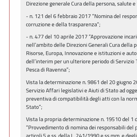
Direzione generale Cura della persona, salute e
- n. 121 del 6 febbraio 2017 “Nomina del respon
corruzione e della trasparenza”;
- n. 477 del 10 aprile 2017 “Approvazione incaric
nell’ambito delle Direzioni Generali Cura della 
Risorse, Europa, Innovazione e istituzioni e aut
dell’interim per un ulteriore periodo di Servizio 
Pesca di Ravenna”;
Vista la determinazione n. 9861 del 20 giugno 
Servizio Affari legislativi e Aiuti di Stato ad ogg
preventiva di compatibilità degli atti con la norm
Stato”;
Vista la propria determinazione n. 19510 del 1
“Provvedimento di nomina dei responsabili del p
articoli 5 e ss. della L. 241/1990 e ss.mm. e degli 