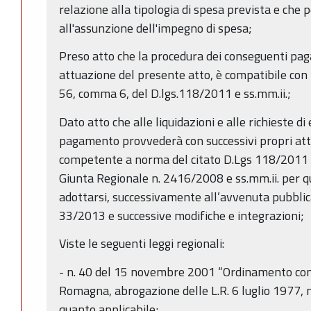
relazione alla tipologia di spesa prevista e che
all'assunzione dell'impegno di spesa;
Preso atto che la procedura dei conseguenti pag
attuazione del presente atto, è compatibile con l
56, comma 6, del D.lgs.118/2011 e ss.mm.ii.;
Dato atto che alle liquidazioni e alle richieste di
pagamento provvederà con successivi propri atti
competente a norma del citato D.Lgs 118/2011 e s
Giunta Regionale n. 2416/2008 e ss.mm.ii. per qu
adottarsi, successivamente all’avvenuta pubblica
33/2013 e successive modifiche e integrazioni;
Viste le seguenti leggi regionali:
- n. 40 del 15 novembre 2001 “Ordinamento cont
Romagna, abrogazione delle L.R. 6 luglio 1977, n
quanto applicabile;