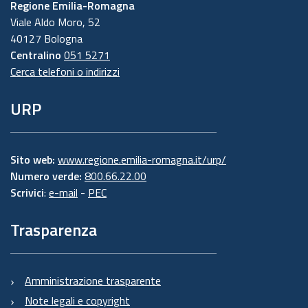
Regione Emilia-Romagna
Viale Aldo Moro, 52
40127 Bologna
Centralino
051 5271
Cerca telefoni o indirizzi
URP
Sito web:
www.regione.emilia-romagna.it/urp/
Numero verde:
800.66.22.00
Scrivici
:
e-mail
-
PEC
Trasparenza
Amministrazione trasparente
Note legali e copyright