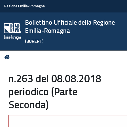
Regione Emilia-Romagna
Bollettino Ufficiale della Regione
Emilia-Romagna
(BURERT)
Tu
Home
sei
qui:
n.263 del 08.08.2018
periodico (Parte
Seconda)