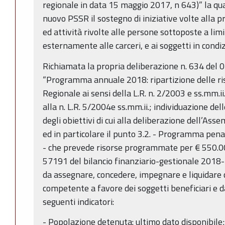
regionale in data 15 maggio 2017, n 643)” la qu
nuovo PSSR il sostegno di iniziative volte alla 
ed attività rivolte alle persone sottoposte a li
esternamente alle carceri, e ai soggetti in condiz
Richiamata la propria deliberazione n. 634 del
“Programma annuale 2018: ripartizione delle ri
Regionale ai sensi della L.R. n. 2/2003 e ss.mm.ii. 
alla n. L.R. 5/2004e ss.mm.ii.; individuazione de
degli obiettivi di cui alla deliberazione dell’As
ed in particolare il punto 3.2. - Programma pen
- che prevede risorse programmate per € 550.000
57191 del bilancio finanziario-gestionale 2018
da assegnare, concedere, impegnare e liquidare c
competente a favore dei soggetti beneficiari e d
seguenti indicatori:
- Popolazione detenuta: ultimo dato disponibile;