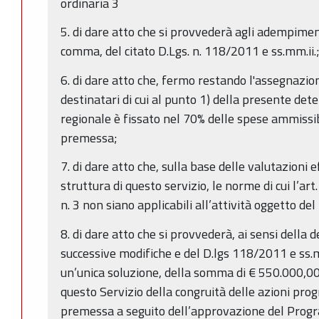
ordinaria 3
5. di dare atto che si provvederà agli adempiment
comma, del citato D.Lgs. n. 118/2011 e ss.mm.ii.
6. di dare atto che, fermo restando l'assegnazi
destinatari di cui al punto 1) della presente det
regionale è fissato nel 70% delle spese ammissibil
premessa;
7. di dare atto che, sulla base delle valutazioni
struttura di questo servizio, le norme di cui l’ar
n. 3 non siano applicabili all’attività oggetto 
8. di dare atto che si provvederà, ai sensi della 
successive modifiche e del D.lgs 118/2011 e ss.mm.
un’unica soluzione, della somma di € 550.000,00
questo Servizio della congruità delle azioni prog
premessa a seguito dell’approvazione del Prog