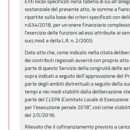
Enti locali specificati nella tabella di cui all’all
sostanziale del presente atto, le somme a fianc
ripartite sulla base dei criteri specificati con de
n.634/2018, per un onere finanziario complessi
l'esercizio delle funzioni ad essi attribuite ai s
succ.mod. e della L.R. n. 2/2003;
Dato atto che, come indicato nella citata delibe
dei contributi regionali avverrà con proprio att
parte di questo Servizio della congruità delle a
sopra indicati a seguito dell’approvazione del
parte degli ambiti distrettuali a seguito della s
tempi e nei modi stabiliti dalla deliberazione s
parte del CLEPA (Comitato Locale di Esecuzione
per l’esecuzione penale 2018”, così come stabilit
del 2/5/2018;
Rilevato che il cofinanziamento previsto a carico