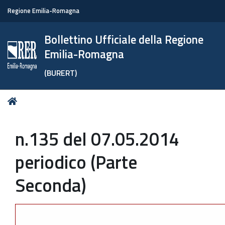
Regione Emilia-Romagna
Bollettino Ufficiale della Regione
Emilia-Romagna
(BURERT)
Tu
Home
sei
qui:
n.135 del 07.05.2014
periodico (Parte
Seconda)