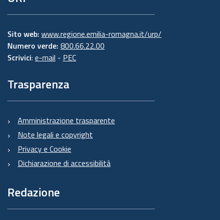
Sito web:
www.regione.emilia-romagna.it/urp/
Numero verde:
800.66.22.00
Scrivici
:
e-mail
-
PEC
Trasparenza
Amministrazione trasparente
Note legali e copyright
Privacy e Cookie
Dichiarazione di accessibilità
Redazione