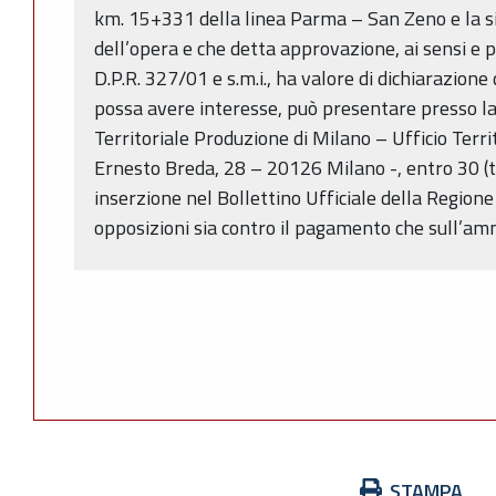
km. 15+331 della linea Parma – San Zeno e la si
dell’opera e che detta approvazione, ai sensi e per
D.P.R. 327/01 e s.m.i., ha valore di dichiarazione 
possa avere interesse, può presentare presso la R
Territoriale Produzione di Milano – Ufficio Terri
Ernesto Breda, 28 – 20126 Milano -, entro 30 (tr
inserzione nel Bollettino Ufficiale della Region
opposizioni sia contro il pagamento che sull’amm
Azioni
STAMPA