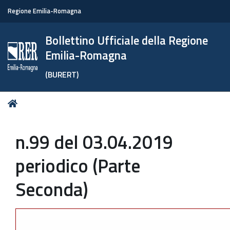
Regione Emilia-Romagna
Bollettino Ufficiale della Regione
Emilia-Romagna
(BURERT)
Tu
Home
sei
qui:
n.99 del 03.04.2019
periodico (Parte
Seconda)