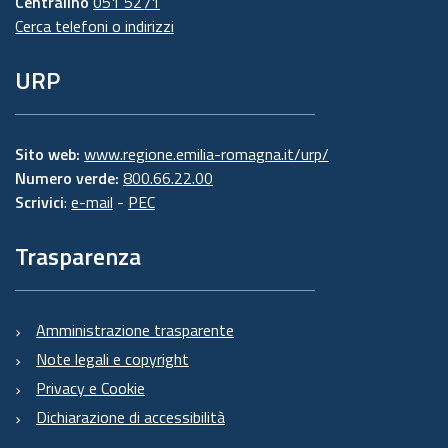
Centralino
051 5271
Cerca telefoni o indirizzi
URP
Sito web:
www.regione.emilia-romagna.it/urp/
Numero verde:
800.66.22.00
Scrivici
:
e-mail
-
PEC
Trasparenza
Amministrazione trasparente
Note legali e copyright
Privacy e Cookie
Dichiarazione di accessibilità