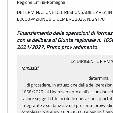
Regione Emilia-Romagna
DETERMINAZIONE DEL RESPONSABILE AREA IN
L'OCCUPAZIONE 5 DICEMBRE 2025, N. 24178
Finanziamento delle operazioni di form
con la delibera di Giunta regionale n. 1
2021/2027. Primo provvedimento
LA DIRIGENTE FIRM
(omissis)
determina
1. di procedere, in attuazione della deliberazion
1658/2025, al finanziamento e all’assunzione de
favore soggetti titolari delle operazioni riportat
integrante e sostanziale del presente provvedi
complessivo di euro 2.870.000,00 e per un finan