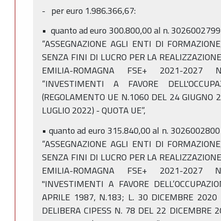
- per euro 1.986.366,67:
• quanto ad euro 300.800,00 al n. 3026002799
“ASSEGNAZIONE AGLI ENTI DI FORMAZIONE,
SENZA FINI DI LUCRO PER LA REALIZZAZIO
EMILIA-ROMAGNA FSE+ 2021-2027 NEL
“INVESTIMENTI A FAVORE DELL'OCCUP
(REGOLAMENTO UE N.1060 DEL 24 GIUGNO 20
LUGLIO 2022) - QUOTA UE”,
• quanto ad euro 315.840,00 al n. 3026002800
“ASSEGNAZIONE AGLI ENTI DI FORMAZIONE,
SENZA FINI DI LUCRO PER LA REALIZZAZIO
EMILIA-ROMAGNA FSE+ 2021-2027 NEL
"INVESTIMENTI A FAVORE DELL’OCCUPAZION
APRILE 1987, N.183; L. 30 DICEMBRE 2020 
DELIBERA CIPESS N. 78 DEL 22 DICEMBRE 20