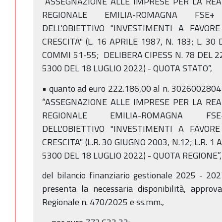
“ASSEGNAZIONE ALLE IMPRESE PER LA RE
REGIONALE EMILIA-ROMAGNA FSE+ 
DELL'OBIETTIVO "INVESTIMENTI A FAVOR
CRESCITA" (L. 16 APRILE 1987, N. 183; L. 30
COMMI 51-55; DELIBERA CIPESS N. 78 DEL 22
5300 DEL 18 LUGLIO 2022) - QUOTA STATO”,
• quanto ad euro 222.186,00 al n. 3026002804
“ASSEGNAZIONE ALLE IMPRESE PER LA RE
REGIONALE EMILIA-ROMAGNA FSE+
DELL'OBIETTIVO "INVESTIMENTI A FAVOR
CRESCITA" (L.R. 30 GIUGNO 2003, N.12; L.R. 1
5300 DEL 18 LUGLIO 2022) - QUOTA REGIONE”,
del bilancio finanziario gestionale 2025 - 20
presenta la necessaria disponibilità, approv
Regionale n. 470/2025 e ss.mm.,