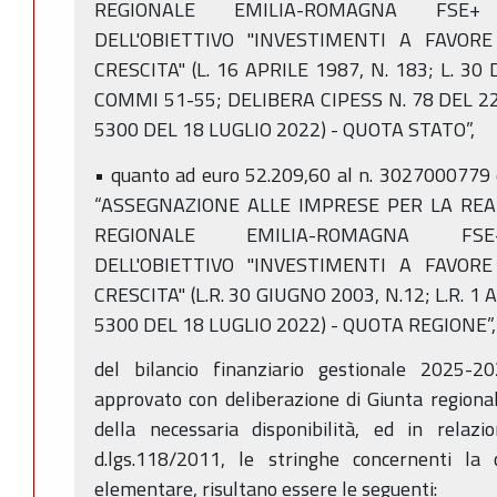
REGIONALE EMILIA-ROMAGNA FSE+ 
DELL'OBIETTIVO "INVESTIMENTI A FAVOR
CRESCITA" (L. 16 APRILE 1987, N. 183; L. 30
COMMI 51-55; DELIBERA CIPESS N. 78 DEL 22
5300 DEL 18 LUGLIO 2022) - QUOTA STATO”,
• quanto ad euro 52.209,60 al n. 3027000779 
“ASSEGNAZIONE ALLE IMPRESE PER LA RE
REGIONALE EMILIA-ROMAGNA FSE+
DELL'OBIETTIVO "INVESTIMENTI A FAVOR
CRESCITA" (L.R. 30 GIUGNO 2003, N.12; L.R. 1
5300 DEL 18 LUGLIO 2022) - QUOTA REGIONE”,
del bilancio finanziario gestionale 2025-2
approvato con deliberazione di Giunta regiona
della necessaria disponibilità, ed in relazi
d.lgs.118/2011, le stringhe concernenti la c
elementare, risultano essere le seguenti: