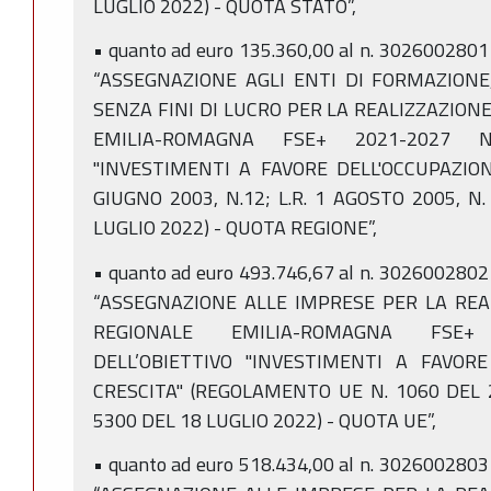
LUGLIO 2022) - QUOTA STATO”,
• quanto ad euro 135.360,00 al n. 3026002801
“ASSEGNAZIONE AGLI ENTI DI FORMAZIONE,
SENZA FINI DI LUCRO PER LA REALIZZAZIO
EMILIA-ROMAGNA FSE+ 2021-2027 NEL
"INVESTIMENTI A FAVORE DELL'OCCUPAZIONE
GIUGNO 2003, N.12; L.R. 1 AGOSTO 2005, N.
LUGLIO 2022) - QUOTA REGIONE”,
• quanto ad euro 493.746,67 al n. 3026002802
“ASSEGNAZIONE ALLE IMPRESE PER LA RE
REGIONALE EMILIA-ROMAGNA FSE+ 
DELL’OBIETTIVO "INVESTIMENTI A FAVOR
CRESCITA" (REGOLAMENTO UE N. 1060 DEL 2
5300 DEL 18 LUGLIO 2022) - QUOTA UE”,
• quanto ad euro 518.434,00 al n. 3026002803