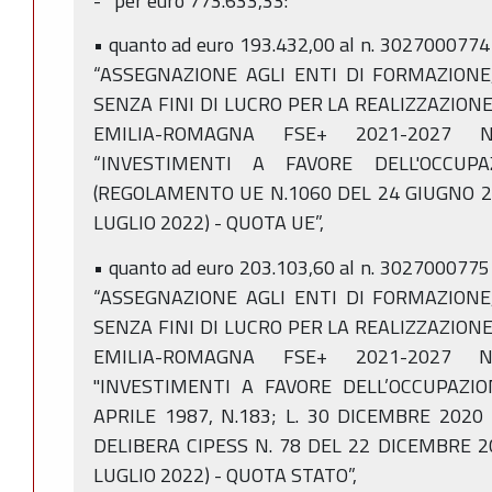
- per euro 773.633,33:
• quanto ad euro 193.432,00 al n. 3027000774
“ASSEGNAZIONE AGLI ENTI DI FORMAZIONE,
SENZA FINI DI LUCRO PER LA REALIZZAZIO
EMILIA-ROMAGNA FSE+ 2021-2027 NEL
“INVESTIMENTI A FAVORE DELL'OCCUP
(REGOLAMENTO UE N.1060 DEL 24 GIUGNO 20
LUGLIO 2022) - QUOTA UE”,
• quanto ad euro 203.103,60 al n. 3027000775
“ASSEGNAZIONE AGLI ENTI DI FORMAZIONE,
SENZA FINI DI LUCRO PER LA REALIZZAZIO
EMILIA-ROMAGNA FSE+ 2021-2027 NEL
"INVESTIMENTI A FAVORE DELL’OCCUPAZION
APRILE 1987, N.183; L. 30 DICEMBRE 2020 
DELIBERA CIPESS N. 78 DEL 22 DICEMBRE 20
LUGLIO 2022) - QUOTA STATO”,