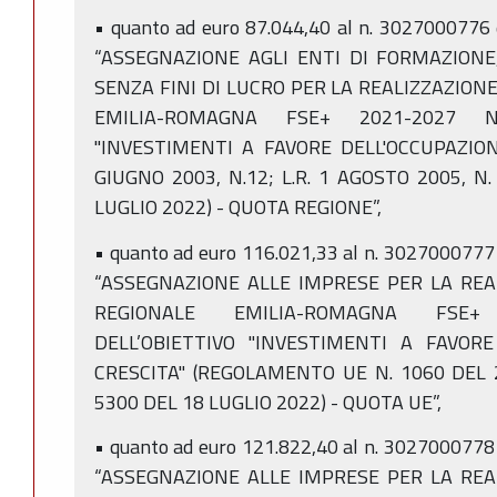
• quanto ad euro 87.044,40 al n. 3027000776 
“ASSEGNAZIONE AGLI ENTI DI FORMAZIONE,
SENZA FINI DI LUCRO PER LA REALIZZAZIO
EMILIA-ROMAGNA FSE+ 2021-2027 NEL
"INVESTIMENTI A FAVORE DELL'OCCUPAZIONE
GIUGNO 2003, N.12; L.R. 1 AGOSTO 2005, N.
LUGLIO 2022) - QUOTA REGIONE”,
• quanto ad euro 116.021,33 al n. 3027000777
“ASSEGNAZIONE ALLE IMPRESE PER LA RE
REGIONALE EMILIA-ROMAGNA FSE+ 
DELL’OBIETTIVO "INVESTIMENTI A FAVOR
CRESCITA" (REGOLAMENTO UE N. 1060 DEL 2
5300 DEL 18 LUGLIO 2022) - QUOTA UE”,
• quanto ad euro 121.822,40 al n. 3027000778
“ASSEGNAZIONE ALLE IMPRESE PER LA RE