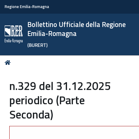
Regione Emilia-Romagna
Bollettino Ufficiale della Regione
Emilia-Romagna
(BURERT)
Tu
Home
sei
qui:
n.329 del 31.12.2025
periodico (Parte
Seconda)