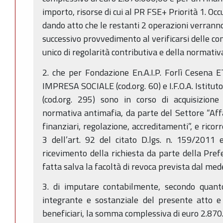
importo, risorse di cui al PR FSE+ Priorità 1. Occ
dando atto che le restanti 2 operazioni verrann
successivo provvedimento al verificarsi delle con
unico di regolarità contributiva e della normativ
2. che per Fondazione En.A.I.P. Forlì Cesena E
IMPRESA SOCIALE (cod.org. 60) e I.F.O.A. Istitu
(cod.org. 295) sono in corso di acquisizione
normativa antimafia, da parte del Settore “Affar
finanziari, regolazione, accreditamenti”, e ricor
3 dell’art. 92 del citato D.lgs. n. 159/2011 e
ricevimento della richiesta da parte della Prefe
fatta salva la facoltà di revoca prevista dal m
3. di imputare contabilmente, secondo quanto
integrante e sostanziale del presente atto e 
beneficiari, la somma complessiva di euro 2.870