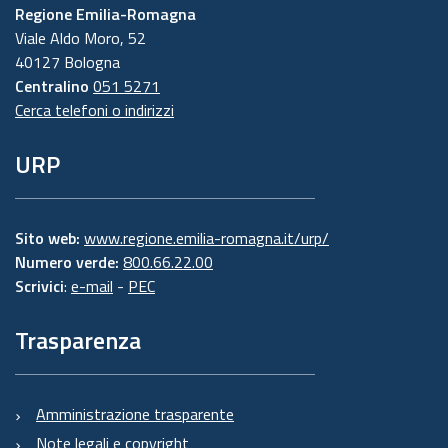
Regione Emilia-Romagna
Viale Aldo Moro, 52
40127 Bologna
Centralino
051 5271
Cerca telefoni o indirizzi
URP
Sito web:
www.regione.emilia-romagna.it/urp/
Numero verde:
800.66.22.00
Scrivici
:
e-mail
-
PEC
Trasparenza
Amministrazione trasparente
Note legali e copyright