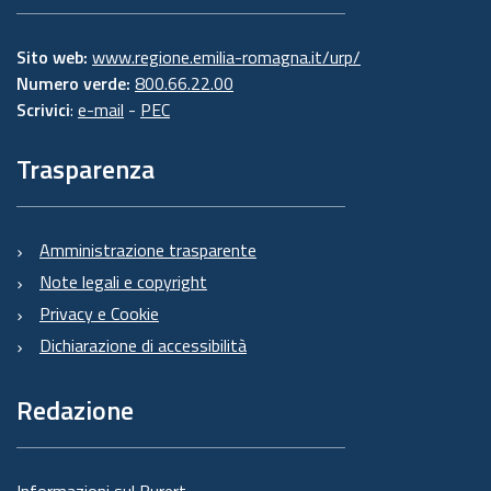
Sito web:
www.regione.emilia-romagna.it/urp/
Numero verde:
800.66.22.00
Scrivici
:
e-mail
-
PEC
Trasparenza
Amministrazione trasparente
Note legali e copyright
Privacy e Cookie
Dichiarazione di accessibilità
Redazione