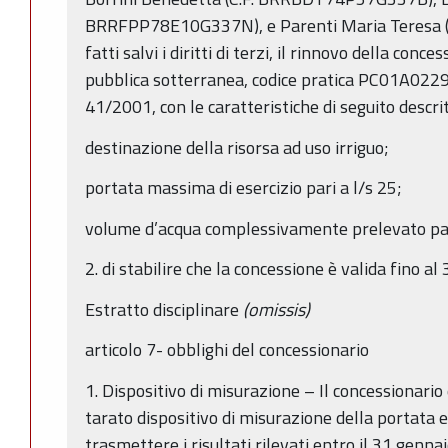
BRRFPP78E10G337N), e Parenti Maria Teresa
fatti salvi i diritti di terzi, il rinnovo della conc
pubblica sotterranea, codice pratica PC01A0229, a
41/2001, con le caratteristiche di seguito descrit
destinazione della risorsa ad uso irriguo;
portata massima di esercizio pari a l/s 25;
volume d’acqua complessivamente prelevato pa
2. di stabilire che la concessione è valida fino 
Estratto disciplinare
(omissis)
articolo 7- obblighi del concessionario
1. Dispositivo di misurazione – Il concessionario
tarato dispositivo di misurazione della portata e
trasmettere i risultati rilevati entro il 31 genn