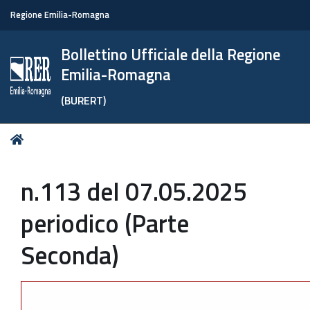
Regione Emilia-Romagna
Bollettino Ufficiale della Regione
Emilia-Romagna
(BURERT)
Tu
Home
sei
qui:
n.113 del 07.05.2025
periodico (Parte
Seconda)