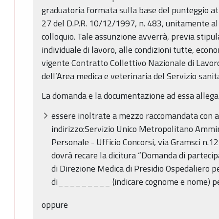
graduatoria formata sulla base del punteggio attrib
27 del D.P.R. 10/12/1997, n. 483, unitamente al
colloquio. Tale assunzione avverrà, previa stipul
individuale di lavoro, alle condizioni tutte, eco
vigente Contratto Collettivo Nazionale di Lavor
dell’Area medica e veterinaria del Servizio sanit
La domanda e la documentazione ad essa allega
essere inoltrate a mezzo raccomandata con a
indirizzo:Servizio Unico Metropolitano Ammin
Personale - Ufficio Concorsi, via Gramsci n.
dovrà recare la dicitura “Domanda di parteci
di Direzione Medica di Presidio Ospedaliero per
di_________ (indicare cognome e nome) p
oppure