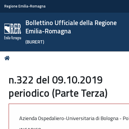
Regione Emilia-Romagna
Bollettino Ufficiale della Regione
Emilia-Romagna
(BURERT)
Tu
Home
sei
qui:
n.322 del 09.10.2019
periodico (Parte Terza)
Azienda Ospedaliero-Universitaria di Bologna - Pol