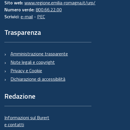
Sito web:
www.regione.emilia-romagna.it/urp/
Numero verde:
800.66.22.00
Scrivici
:
e-mail
-
PEC
Trasparenza
Amministrazione trasparente
Note legali e copyright
Privacy e Cookie
Dichiarazione di accessibilità
Redazione
Informazioni sul Burert
e contatti