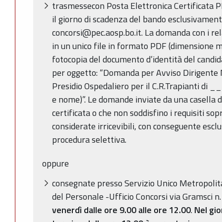
trasmessecon Posta Elettronica Certificata 
il giorno di scadenza del bando esclusivamente
concorsi@pec.aosp.bo.it. La domanda con i rela
in un unico file in formato PDF (dimensione
fotocopia del documento d’identità del candid
per oggetto: “Domanda per Avviso Dirigente 
Presidio Ospedaliero per il C.R.Trapianti d
e nome)”. Le domande inviate da una casella d
certificata o che non soddisfino i requisiti so
considerate irricevibili, con conseguente esclu
procedura selettiva.
oppure
consegnate presso Servizio Unico Metropolit
del Personale -Ufficio Concorsi via Gramsci 
venerdì dalle ore 9.00 alle ore 12.00
.
Nel gio