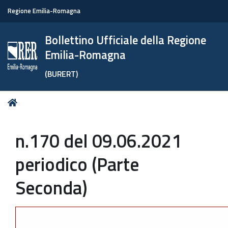
Regione Emilia-Romagna
Bollettino Ufficiale della Regione
Emilia-Romagna
(BURERT)
Tu
Home
sei
qui:
n.170 del 09.06.2021
periodico (Parte
Seconda)