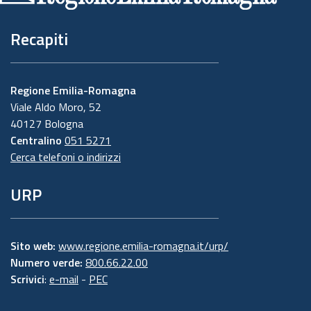
Recapiti
Regione Emilia-Romagna
Viale Aldo Moro, 52
40127 Bologna
Centralino
051 5271
Cerca telefoni o indirizzi
URP
Sito web:
www.regione.emilia-romagna.it/urp/
Numero verde:
800.66.22.00
Scrivici
:
e-mail
-
PEC