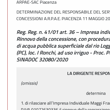
ARPAE-SAC Piacenza
DETERMINAZIONE DEL RESPONSABILE DEL SERV
CONCESSIONI A.R.P.A.E. PIACENZA 11 MAGGIO 20
Reg. Reg. n. 41/01 art. 36 – Impresa indi
Rinnovo della concessione, con procedura
di acqua pubblica superficiale dal rio Lo
(PC), loc. I Ronchi, ad uso irriguo - Pr
SINADOC 32080/2020
LA DIRIGENTE RESPO
(omissis)
determina
1. di rilasciare all’Impresa Individuale Maggi
P.IVA 01072630336 il rinnovo della concessione 