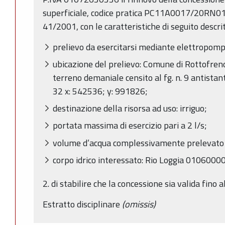
superficiale, codice pratica PC11A0017/20RN01, ai
41/2001, con le caratteristiche di seguito descrit
prelievo da esercitarsi mediante elettropom
ubicazione del prelievo: Comune di Rottofreno 
terreno demaniale censito al fg. n. 9 antista
32 x: 542536; y: 991826;
destinazione della risorsa ad uso: irriguo;
portata massima di esercizio pari a 2 l/s;
volume d’acqua complessivamente prelevato
corpo idrico interessato: Rio Loggia 010600
2. di stabilire che la concessione sia valida fin
Estratto disciplinare
(omissis)