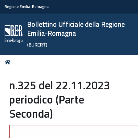
Regione Emilia-Romagna
Bollettino Ufficiale della Regione
Emilia-Romagna
(BURERT)
Tu
Home
sei
qui:
n.325 del 22.11.2023
periodico (Parte
Seconda)