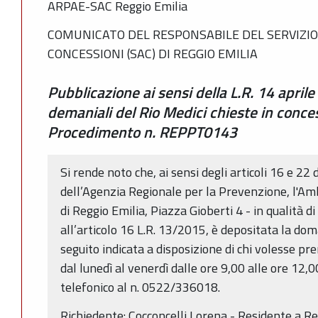
ARPAE-SAC Reggio Emilia
COMUNICATO DEL RESPONSABILE DEL SERVIZIO
CONCESSIONI (SAC) DI REGGIO EMILIA
Pubblicazione ai sensi della L.R. 14 aprile
demaniali del Rio Medici chieste in conces
Procedimento n. REPPT0143
Si rende noto che, ai sensi degli articoli 16 e 22 
dell’Agenzia Regionale per la Prevenzione, l'Am
di Reggio Emilia, Piazza Gioberti 4 - in qualità 
all’articolo 16 L.R. 13/2015, è depositata la do
seguito indicata a disposizione di chi volesse pr
dal lunedì al venerdì dalle ore 9,00 alle ore 1
telefonico al n. 0522/336018.
Richiedente: Cocconcelli Lorena - Residente a Re