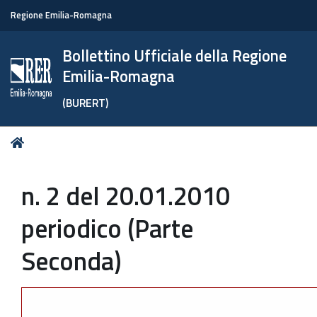
Regione Emilia-Romagna
Bollettino Ufficiale della Regione
Emilia-Romagna
(BURERT)
Tu
Home
sei
qui:
n. 2 del 20.01.2010
periodico (Parte
Seconda)