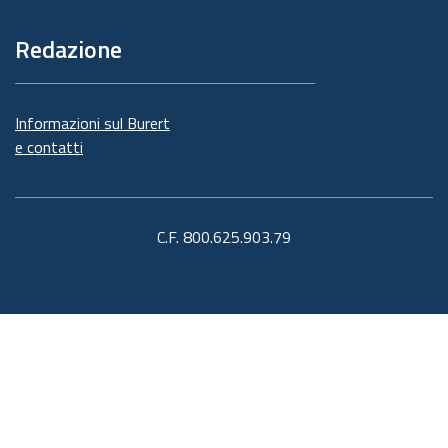
Redazione
Informazioni sul Burert
e contatti
C.F. 800.625.903.79