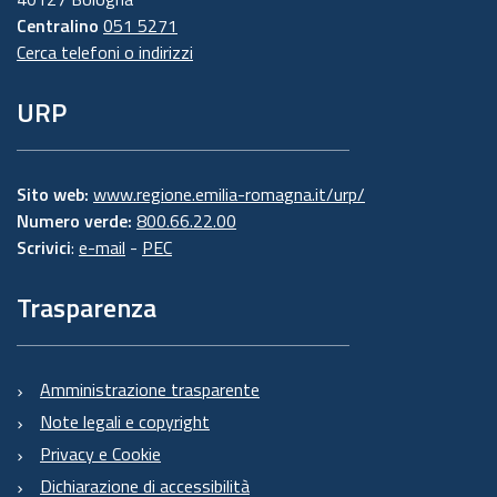
Centralino
051 5271
Cerca telefoni o indirizzi
URP
Sito web:
www.regione.emilia-romagna.it/urp/
Numero verde:
800.66.22.00
Scrivici
:
e-mail
-
PEC
Trasparenza
Amministrazione trasparente
Note legali e copyright
Privacy e Cookie
Dichiarazione di accessibilità