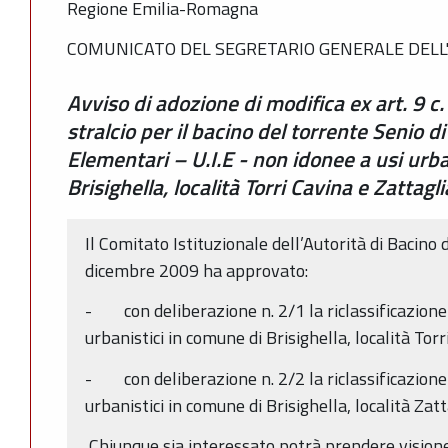
Regione Emilia-Romagna
COMUNICATO DEL SEGRETARIO GENERALE DELL'
Avviso di adozione di modifica ex art. 9 c. 
stralcio per il bacino del torrente Senio 
Elementari – U.I.E - non idonee a usi urba
Brisighella, località Torri Cavina e Zattag
Il Comitato Istituzionale dell’Autorità di Bacino
dicembre 2009 ha approvato:
- con deliberazione n. 2/1 la riclassificazione d
urbanistici in comune di Brisighella, località Torr
- con deliberazione n. 2/2 la riclassificazione d
urbanistici in comune di Brisighella, località Zat
Chiunque sia interessato potrà prendere visione