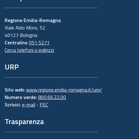
Regione Emilia-Romagna
Viale Aldo Moro, 52
40127 Bologna
Centralino
051 5271
Cerca telefoni o indirizzi
URP
Sito web:
www.regione.emilia-romagna.it/urp/
Numero verde:
800.66.22.00
Scrivici
:
e-mail
-
PEC
Trasparenza