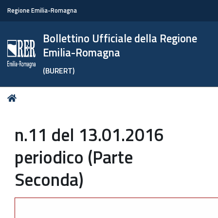
Regione Emilia-Romagna
Bollettino Ufficiale della Regione
Emilia-Romagna
(BURERT)
Tu
Home
sei
qui:
n.11 del 13.01.2016
periodico (Parte
Seconda)