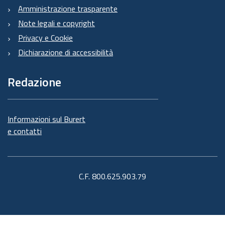
Amministrazione trasparente
Note legali e copyright
Privacy e Cookie
Dichiarazione di accessibilità
Redazione
Informazioni sul Burert
e contatti
C.F. 800.625.903.79